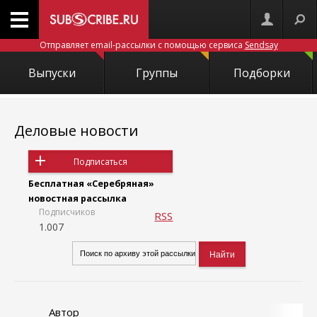
Отправляет email-рассылки с помощью сервиса
Sendsay
Выпуски
Группы
Подборки
Деловые новости
Подписаться
Бесплатная «Серебряная»
новостная рассылка
Подписчиков
RSS
1.007
Автор