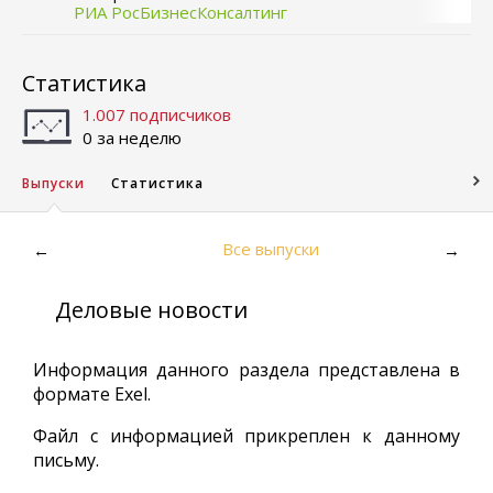
РИА РосБизнесКонсалтинг
Статистика
1.007 подписчиков
0 за неделю
Выпуски
Статистика
Все выпуски
←
→
Деловые новости
Информация данного раздела представлена в
формате Exel.
Файл с информацией прикреплен к данному
письму.