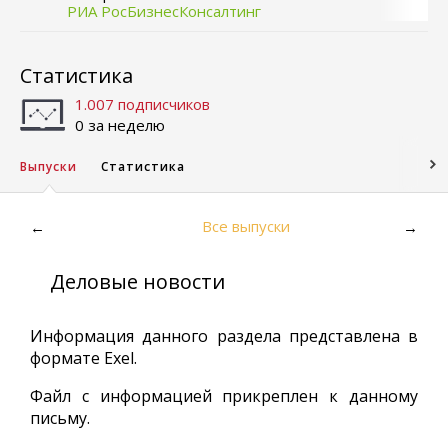
РИА РосБизнесКонсалтинг
Статистика
1.007 подписчиков
0 за неделю
Выпуски
Статистика
Все выпуски
←
→
Деловые новости
Информация данного раздела представлена в
формате Exel.
Файл с информацией прикреплен к данному
письму.