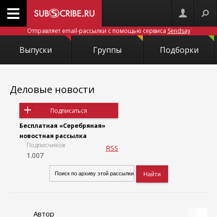
Отправляет email-рассылки с помощью сервиса
Sendsay
Выпуски
Группы
Подборки
Деловые новости
Подписаться
Бесплатная «Серебряная»
новостная рассылка
Подписчиков
RSS
1.007
Автор