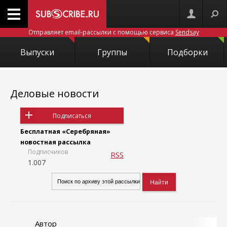
Отправляет email-рассылки с помощью сервиса
Sendsay
Выпуски
Группы
Подборки
Деловые новости
Подписаться
Бесплатная «Серебряная»
новостная рассылка
Подписчиков
RSS
1.007
Автор