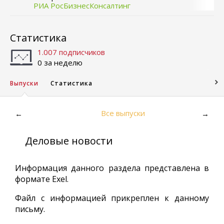
РИА РосБизнесКонсалтинг
Статистика
1.007 подписчиков
0 за неделю
Выпуски
Статистика
Все выпуски
←
→
Деловые новости
Информация данного раздела представлена в
формате Exel.
Файл с информацией прикреплен к данному
письму.