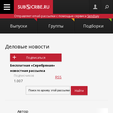
Отправляет email-рассылки с помощью сервиса
Sendsay
Выпуски
Группы
Подборки
Деловые новости
Подписаться
Бесплатная «Серебряная»
новостная рассылка
Подписчиков
RSS
1.007
Автор