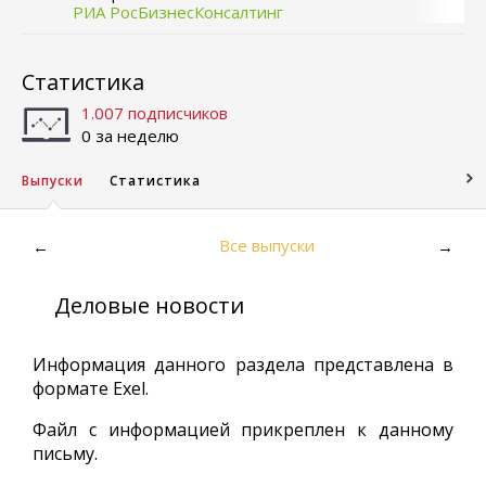
РИА РосБизнесКонсалтинг
Статистика
1.007 подписчиков
0 за неделю
Выпуски
Статистика
Все выпуски
←
→
Деловые новости
Информация данного раздела представлена в
формате Exel.
Файл с информацией прикреплен к данному
письму.