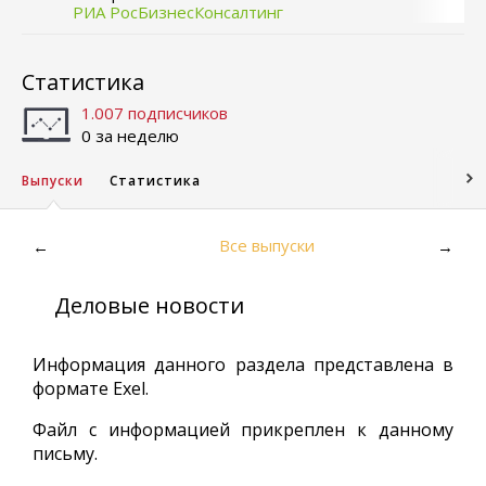
РИА РосБизнесКонсалтинг
Статистика
1.007 подписчиков
0 за неделю
Выпуски
Статистика
Все выпуски
←
→
Деловые новости
Информация данного раздела представлена в
формате Exel.
Файл с информацией прикреплен к данному
письму.