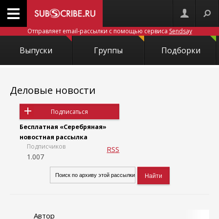
Отправляет email-рассылки с помощью сервиса
Sendsay
Выпуски
Группы
Подборки
Деловые новости
Подписаться
Бесплатная «Серебряная»
новостная рассылка
Подписчиков
RSS
1.007
Автор