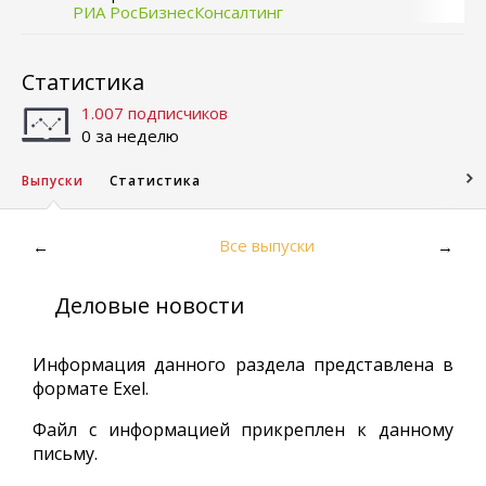
РИА РосБизнесКонсалтинг
Статистика
1.007 подписчиков
0 за неделю
Выпуски
Статистика
Все выпуски
←
→
Деловые новости
Информация данного раздела представлена в
формате Exel.
Файл с информацией прикреплен к данному
письму.