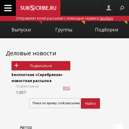
Отправляет email-рассылки с помощью сервиса
Sendsay
Выпуски
Группы
Подборки
Деловые новости
Подписаться
Бесплатная «Серебряная»
новостная рассылка
Подписчиков
RSS
1.007
Автор