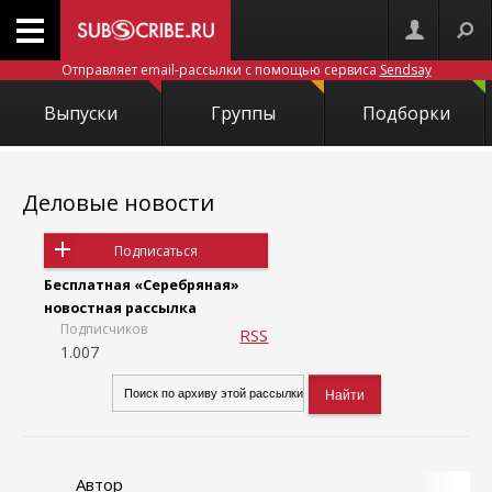
Отправляет email-рассылки с помощью сервиса
Sendsay
Выпуски
Группы
Подборки
Деловые новости
Подписаться
Бесплатная «Серебряная»
новостная рассылка
Подписчиков
RSS
1.007
Автор