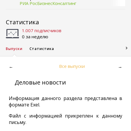
РИА РосБизнесКонсалтинг
Статистика
1.007 подписчиков
0 за неделю
Выпуски
Статистика
Все выпуски
←
→
Деловые новости
Информация данного раздела представлена в
формате Exel.
Файл с информацией прикреплен к данному
письму.