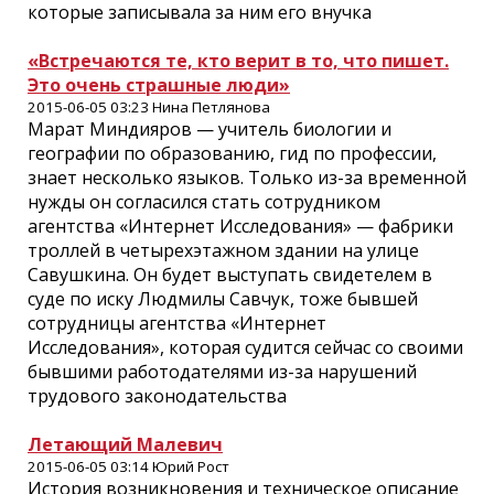
которые записывала за ним его внучка
«Встречаются те, кто верит в то, что пишет.
Это очень страшные люди»
2015-06-05 03:23 Нина Петлянова
Марат Миндияров — учитель биологии и
географии по образованию, гид по профессии,
знает несколько языков. Только из-за временной
нужды он согласился стать сотрудником
агентства «Интернет Исследования» — фабрики
троллей в четырехэтажном здании на улице
Савушкина. Он будет выступать свидетелем в
суде по иску Людмилы Савчук, тоже бывшей
сотрудницы агентства «Интернет
Исследования», которая судится сейчас со своими
бывшими работодателями из-за нарушений
трудового законодательства
Летающий Малевич
2015-06-05 03:14 Юрий Рост
История возникновения и техническое описание