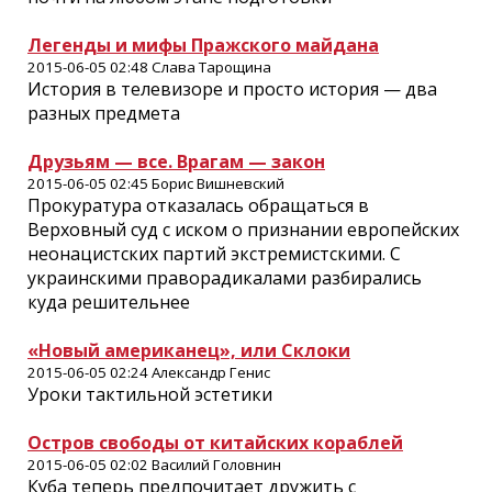
Легенды и мифы Пражского майдана
2015-06-05 02:48 Слава Тарощина
История в телевизоре и просто история — два
разных предмета
Друзьям — все. Врагам — закон
2015-06-05 02:45 Борис Вишневский
Прокуратура отказалась обращаться в
Верховный суд с иском о признании европейских
неонацистских партий экстремистскими. С
украинскими праворадикалами разбирались
куда решительнее
«Новый американец», или Склоки
2015-06-05 02:24 Александр Генис
Уроки тактильной эстетики
Остров свободы от китайских кораблей
2015-06-05 02:02 Василий Головнин
Куба теперь предпочитает дружить с