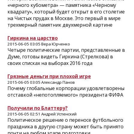
«черного кубометра» — памятника «Черному
квадрату», который будет открыт в его столетие
на Чистых прудах в Москве. Это первый в мире
трехмерный памятник двухмерной картине
Гиркина на царство
2015-06-05 03:05 Вера Юрченко
Четыре политические партии, представленные в
Думе, готовы видеть Гиркина (Стрелкова) в
своих списках на выборах 2016 года
Грязные деньги при плохой игре
2015-06-05 03:05 Александр Панов
Почему глобальные корпорации удовлетворены
отставкой «непотопляемого» президента ФИФА
Получили по Блаттеру?
2015-06-05 02:51 Андрей Успенский
Политическое решение о переносе футбольного
праздника в другую страну может быть принято
почти на любом этапе подготовки