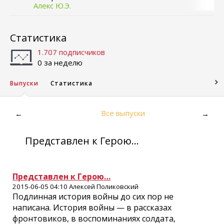
Алекс Ю.Э.
Статистика
1.707 подписчиков
0 за неделю
Выпуски
Статистика
Все выпуски
←
→
Представлен к Герою...
Представлен к Герою…
2015-06-05 04:10 Алексей Поликовский
Подлинная история войны до сих пор не
написана. История войны — в рассказах
фронтовиков, в воспоминаниях солдата,