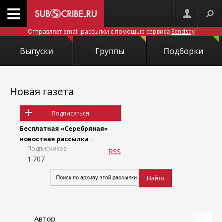
Отправляет email-рассылки с помощью сервиса
Sendsay
Выпуски
Группы
Подборки
Новая газета
Подписаться
Бесплатная «Серебряная»
новостная рассылка .
Подписчиков
RSS
1.707
Автор