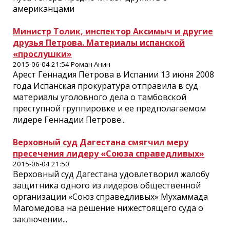
американцами
Министр Толик, инспектор Аксимыч и другие
друзья Петрова. Материалы испанской
«прослушки»
2015-06-04 21:54 Роман Анин
Арест Геннадия Петрова в Испании 13 июня 2008
года Испанская прокуратура отправила в суд
материалы уголовного дела о тамбовской
преступной группировке и ее предполагаемом
лидере Геннадии Петрове...
Верховный суд Дагестана смягчил меру
пресечения лидеру «Союза справедливых»
2015-06-04 21:50
Верховный суд Дагестана удовлетворил жалобу
защитника одного из лидеров общественной
организации «Союз справедливых» Мухаммада
Магомедова на решение нижестоящего суда о
заключении...