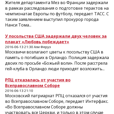
Жителя департамента Мез во Франции задержали
в рамках расследования о подготовке терактов на
чемпионатае Европы по футболу, передает ТАСС. С
таким заявлением выступил прокурор города
Нанси Тома...
У посольства США задержали двух человек за
плакат «Любовь побеждает»
2016-06-13 21:30 Али Феруз
Москвичи возлагают цветы к посольству США в
память о погибших в Орландо. Полиция задержала
двоих по просьбе «Божьей воли». После расстрела
гей-клуба в Орландо люди приходят возложить...
РПЦ отказалась от участия во
Всеправославном Соборе
2016-06-13 21:10
Московский патриархат РПЦ отказался от участия
во Всеправославном Соборе, передает Интерфакс.
«Во Всеправославном Соборе должны
участвовать все Церкви, и только в этом случае