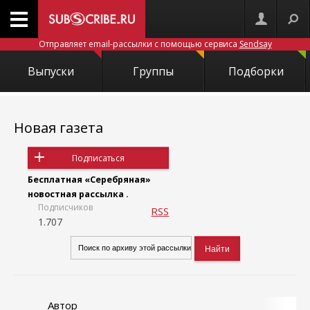
Отправляет email-рассылки с помощью сервиса
Sendsay
Выпуски
Группы
Подборки
Новая газета
Подписаться
Бесплатная «Серебряная»
новостная рассылка .
Подписчиков
RSS
1.707
Автор