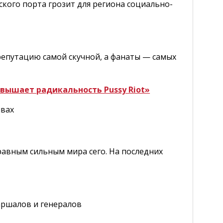
кого порта грозит для региона социально-
епутацию самой скучной, а фанаты — самых
вышает радикальность Pussy Riot»
ивах
равным сильным мира сего. На последних
аршалов и генералов