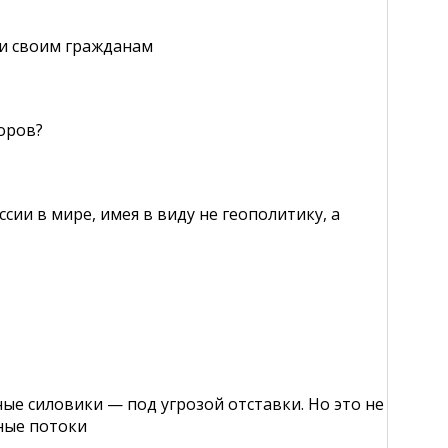
и своим гражданам
оров?
сии в мире, имея в виду не геополитику, а
ые силовики — под угрозой отставки. Но это не
ные потоки