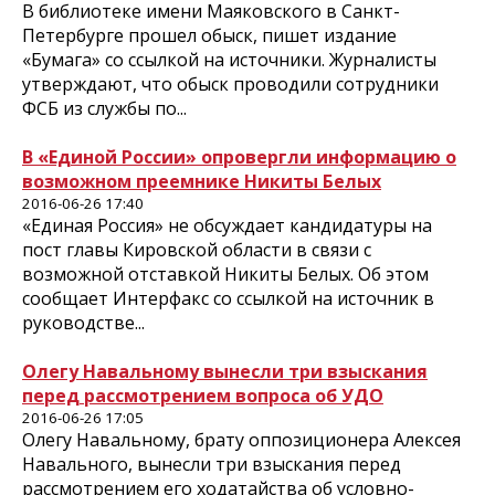
В библиотеке имени Маяковского в Санкт-
Петербурге прошел обыск, пишет издание
«Бумага» со ссылкой на источники. Журналисты
утверждают, что обыск проводили сотрудники
ФСБ из службы по...
В «Единой России» опровергли информацию о
возможном преемнике Никиты Белых
2016-06-26 17:40
«Единая Россия» не обсуждает кандидатуры на
пост главы Кировской области в связи с
возможной отставкой Никиты Белых. Об этом
сообщает Интерфакс со ссылкой на источник в
руководстве...
Олегу Навальному вынесли три взыскания
перед рассмотрением вопроса об УДО
2016-06-26 17:05
Олегу Навальному, брату оппозиционера Алексея
Навального, вынесли три взыскания перед
рассмотрением его ходатайства об условно-