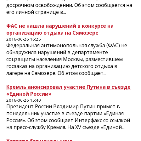
досрочном освобождении. Об этом сообщается на
его личной странице в...
ФАС не нашла нарушений в конкурсе на
организацию отдыха на Сямозере
2016-06-26 16:25
Федеральная антимонопольная служба (ФАС) не
обнаружила нарушений в департаменте
соцзащиты населения Москвы, разместившем
госзаказ на организацию детского отдыха в
лагере на Сямозере. Об этом сообщает...
Кремль анонсировал участие Путина в съезде
«Единой России»
2016-06-26 15:40
Президент России Владимир Путин примет в
понедельник участие в съезде партии «Единая
Россия». Об этом сообщает Интерфакс со ссылкой
на пресс-службу Кремля. На XV съезде «Единой...