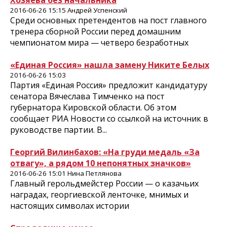
Хозяева без начальника
2016-06-26 15:15 Андрей Успенский
Среди основных претендентов на пост главного
тренера сборной России перед домашним
чемпионатом мира — четверо безработных
«Единая Россия» нашла замену Никите Белых
2016-06-26 15:03
Партия «Единая Россия» предложит кандидатуру
сенатора Вячеслава Тимченко на пост
губернатора Кировской области. Об этом
сообщает РИА Новости со ссылкой на источник в
руководстве партии. В...
Георгий Вилинбахов: «На груди медаль «За
отвагу», а рядом 10 непонятных значков»
2016-06-26 15:01 Нина Петлянова
Главный герольдмейстер России — о казачьих
наградах, георгиевской ленточке, мнимых и
настоящих символах истории