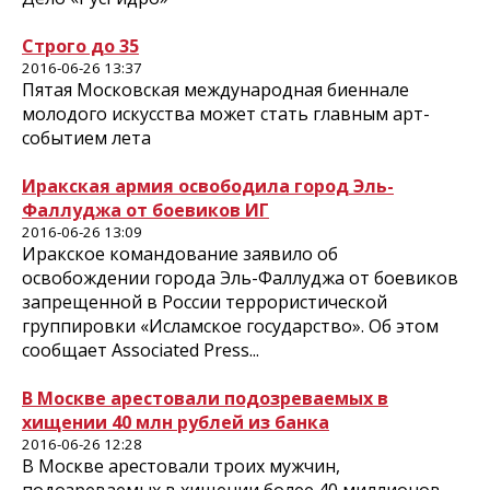
Строго до 35
2016-06-26 13:37
Пятая Московская международная биеннале
молодого искусства может стать главным арт-
событием лета
Иракская армия освободила город Эль-
Фаллуджа от боевиков ИГ
2016-06-26 13:09
Иракское командование заявило об
освобождении города Эль-Фаллуджа от боевиков
запрещенной в России террористической
группировки «Исламское государство». Об этом
сообщает Associated Press...
В Москве арестовали подозреваемых в
хищении 40 млн рублей из банка
2016-06-26 12:28
В Москве арестовали троих мужчин,