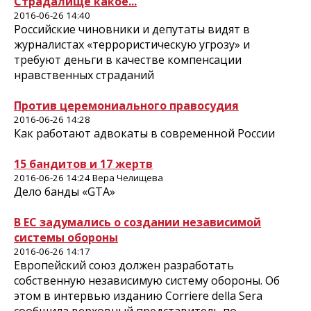
Страдалище какое...
2016-06-26 14:40
Российские чиновники и депутаты видят в
журналистах «террористическую угрозу» и
требуют деньги в качестве компенсации
нравственных страданий
Против церемониального правосудия
2016-06-26 14:28
Как работают адвокаты в современной России
15 бандитов и 17 жертв
2016-06-26 14:24 Вера Челищева
Дело банды «GTA»
В ЕС задумались о создании независимой
системы обороны
2016-06-26 14:17
Европейский союз должен разработать
собственную независимую систему обороны. Об
этом в интервью изданию Corriere della Sera