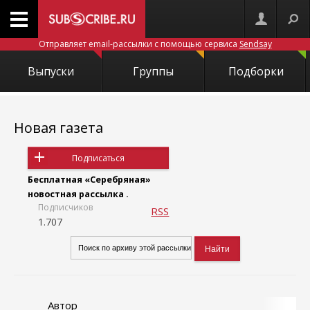
Отправляет email-рассылки с помощью сервиса
Sendsay
Выпуски
Группы
Подборки
Новая газета
Подписаться
Бесплатная «Серебряная»
новостная рассылка .
Подписчиков
RSS
1.707
Автор