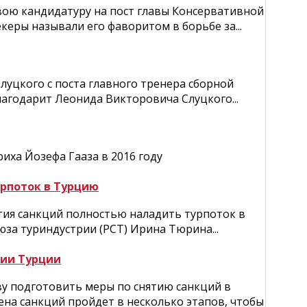
вою кандидатуру на пост главы Консервативной
керы называли его фаворитом в борьбе за...
луцкого с поста главного тренера сборной
лагодарит Леонида Викторовича Слуцкого...
ха Йозефа Гааза в 2016 году
рпоток в Турцию
ятия санкций полностью наладить турпоток в
юза туриндустрии (РСТ) Ирина Тюрина...
нии Турции
у подготовить меры по снятию санкций в
ена санкций пройдет в несколько этапов, чтобы