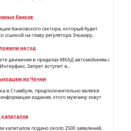
емных банков
ции банковского сектора, который будет
 ссылкой на главу регулятора Эльвиру...
тложили на год
ете движения в приделах МКАД автомобилям с
нтерфакс. Запрет вступит в...
выходцем из Чечни
ка в Стамбуле, предположительно являлся
о информации издания, этого мужчину зовут
 капиталов
и капиталов подано около 2500 заявлений,