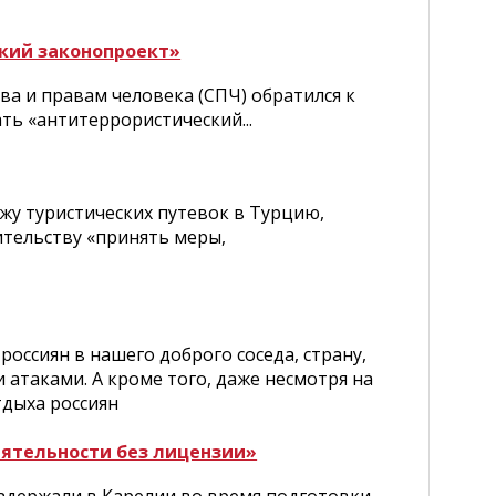
кий законопроект»
а и правам человека (СПЧ) обратился к
ть «антитеррористический...
жу туристических путевок в Турцию,
ительству «принять меры,
россиян в нашего доброго соседа, страну,
 атаками. А кроме того, даже несмотря на
тдыха россиян
ятельности без лицензии»