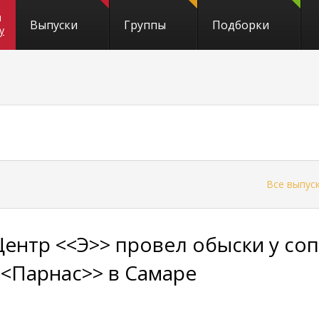
и
Выпуски
Группы
Подборки
y
←
Все выпус
Центр <<Э>> провел обыски у со
<<Парнас>> в Самаре