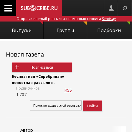
Отправляет email-рассылки с помощью сервиса
Sendsay
Выпуски
Группы
Подборки
Новая газета
Подписаться
Бесплатная «Серебряная»
новостная рассылка .
Подписчиков
RSS
1.707
Автор