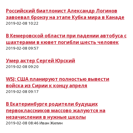
Российский биатлонист Александр Логинов
завоевал бронзу на этапе Кубка мира в Канаде
2019-02-08 10:22
В Кемеровской области при падении автобуса с
шахтерами в кювет погибли шесть человек
2019-02-08 09:57
Умер актер Сергей Юрский
2019-02-08 09:20
WSJ: США планируют полностью вывести
войска из Сирии к концу апреля
2019-02-08 09:17
В Екатеринбурге родители будущих
первоклассников массово жалуются на
незачисления в нужные школы
2019-02-08 08:46 Иван Жилин