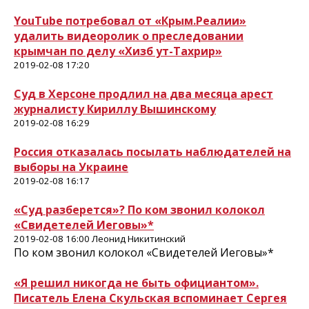
YouTube потребовал от «Крым.Реалии»
удалить видеоролик о преследовании
крымчан по делу «Хизб ут-Тахрир»
2019-02-08 17:20
Суд в Херсоне продлил на два месяца арест
журналисту Кириллу Вышинскому
2019-02-08 16:29
Россия отказалась посылать наблюдателей на
выборы на Украине
2019-02-08 16:17
«Суд разберется»? По ком звонил колокол
«Свидетелей Иеговы»*
2019-02-08 16:00 Леонид Никитинский
По ком звонил колокол «Свидетелей Иеговы»*
«Я решил никогда не быть официантом».
Писатель Елена Скульская вспоминает Сергея