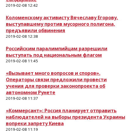
2019-02-08 12:42
Коломенскому активисту Вячеславу Егорову,
выступавшему против мусорного полигона,
предъявили обвинения
2019-02-08 12:38
Российским паралимпийцам разрешили
выступать под национальным флагом
2019-02-08 11:45
«Вызывает много вопросов и споров».
Операторы связи предложили провести
учения для проверки законопроекта об
автономном Рунете
2019-02-08 11:37
«Коммерсант»: Россия планирует отправить
наблюдателей на выборы президента Украины
вопреки запрету Киева
2019-02-08 11:19