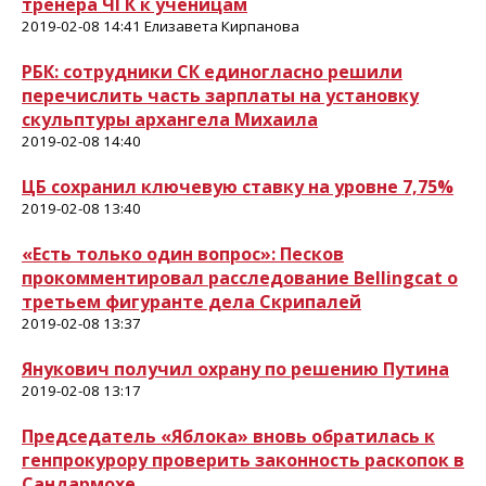
тренера ЧГК к ученицам
2019-02-08 14:41 Елизавета Кирпанова
РБК: сотрудники СК единогласно решили
перечислить часть зарплаты на установку
скульптуры архангела Михаила
2019-02-08 14:40
ЦБ сохранил ключевую ставку на уровне 7,75%
2019-02-08 13:40
«Есть только один вопрос»: Песков
прокомментировал расследование Bellingcat о
третьем фигуранте дела Скрипалей
2019-02-08 13:37
Янукович получил охрану по решению Путина
2019-02-08 13:17
Председатель «Яблока» вновь обратилась к
генпрокурору проверить законность раскопок в
Сандармохе