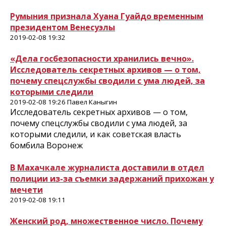
Румыния признала Хуана Гуайдо временным
президентом Венесуэлы
2019-02-08 19:32
«Дела госбезопасности хранились вечно».
Исследователь секретных архивов — о том,
почему спецслужбы сводили с ума людей, за
которыми следили
2019-02-08 19:26 Павел Каныгин
Исследователь секретных архивов — о том,
почему спецслужбы сводили с ума людей, за
которыми следили, и как советская власть
бомбила Воронеж
В Махачкале журналиста доставили в отдел
полиции из-за съемки задержаний прихожан у
мечети
2019-02-08 19:11
Женский род, множественное число. Почему