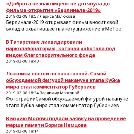
«Доброта незнакомцев» не дотянула до
фильма-открытия «Берлинале-2019»
2019-02-08 18:57 Лариса Малюкова
Берлинале-2019 открывает фильм вносит свой
вклад в охватившее планету движение #MeToo
В Татарстане ликвидировали
нарколабораторию, которая работала под
видом благотворительного фонда
2019-02-08 18:43
Лыжники пошли по накатанной. Самой
обсуждаемой фигурой накануне этапа Кубка
мира стал комментатор Губерниев
2019-02-08 18:34 Владимир Мозговой
ФотографииСамой обсуждаемой фигурой накануне
этапа Кубка мира стал комментатор Губерниев
В мэрию Москвы подали заявку на проведение
марша памяти Бориса Немцова
2019-02-08 18:14