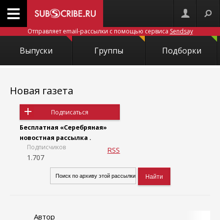
Отправляет email-рассылки с помощью сервиса
Sendsay
Выпуски
Группы
Подборки
Новая газета
Подписаться
Бесплатная «Серебряная»
новостная рассылка .
Подписчиков
RSS
1.707
Автор