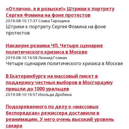
«Отлично, я в розыске!» Штрихи к портрету
Сергея Фомина на фоне протестов
2019-08-10 17:37 Слава Тарощина
Штрихи к портрету Сергея Фомина на фоне
протестов
Накануне режима ЧП. Четыре сценария
политического кризиса в Москве
2019-08-10 16:58 Леонид Гозман
Четыре сценария политического кризиса в Москве
В Екатеринбурге на массовый пикет в
поддержку честных выборов в Мосгордуму
пришли до 1000 уральцев
2019-08-10 16:57 Изольда Дробина
Подозреваемого по делу о «массовых
беспорядках» режиссера доставили в
реанимацию. У него очень высокий уровень
сахара