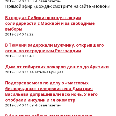
2019-08-10 13:00 «Новая газета»
Прямой эфир «Дождя»: смотрите на сайте «Новой»!
В городах Сибири проходят акции
солидарности с Москвой и за свободные
выборы
2019-08-10 12:22
В Тюмени задержали мужчину, открывшего
огонь по сотрудникам Росгвардии
2019-08-10 11:43
Дым от сибирских пожаров дошел до Арктики
2019-08-10 11:14 Татьяна Брицкая
Подозреваемого по делу о «массовых
беспорядках» телережиссера Дмитрия
Васильева допрашивали всю ночь. У него
отобрали инсулин и глюкометр
2019-08-10 11:09 «Новая газета»