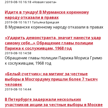
2019-08-10 16:18 «Новая газета»
Идите в тундру! В Мурманске коренному
народу отказали в правах
2019-08-10 16:11 Татьяна Брицкая
В Мурманске коренному народу отказали в правах
«Ударить демонстранта, значит нанести удар
самому себе...» Обращение главы полиции
Парижа к сослуживцам, 1968 год
2019-08-10 14:58
Обращение главы полиции Парижа Мориса Гримо
к сослуживцам, 1968 год
«Белый счетчик»: на митинг за честные
выборы в Мосгордуму пришли более 7 тысяч
человек
2019-08-10 14:44
В Петербурге задержали нескольких
участников акции за честные выборы в Москве