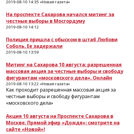
2019-08-10 14:35 «Новая газета»
На проспекте Сахарова начался митинг за
честные выборы в Мосгордуму
2019-08-10 14:12
Полиция пришла с обыском в штаб Любови
Соболь. Ее задержали
2019-08-10 13:59
Митинг на Сахарова 10 августа: разрешенная
массовая акция за честные выборы и свободу
фигурантам «московского дела». Онлайн
2019-08-10 13:22 «Новая газета»
Как проходит разрешенная массовая акция за
честные выборы и свободу фигурантам
«московского дела»
Акция 10 августа на Проспекте Сахарова в
Москве. Прямой эфир «Дождя»: смотрите на
сайте «Новой»!