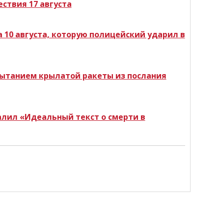
ствия 17 августа
10 августа, которую полицейский ударил в
пытанием крылатой ракеты из послания
лил «Идеальный текст о смерти в