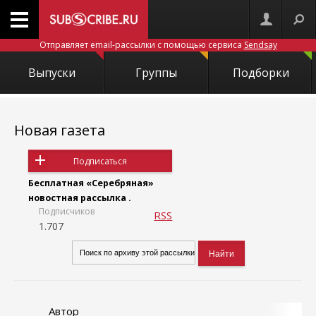
Отправляет email-рассылки с помощью сервиса
Sendsay
Выпуски
Группы
Подборки
Новая газета
Подписаться
Бесплатная «Серебряная»
новостная рассылка .
Подписчиков
RSS
1.707
Автор