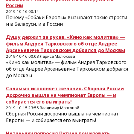
России
2019-10-16 00:14
Почему «Собаки Европы» вызывают такие страсти
и в Беларуси, и в России
Душу держит за рукав. «Кино как молитва» —
фильм Андрея Тарковского об отце Андрее
Арсеньевиче Тарковском добрался до Москвы
2019-10-16 00:03 Лариса Малюкова
«Кино как молитва» — фильм Андрея Тарковского
об отце Андрее Арсеньевиче Тарковском добрался
до Москвы
Саламыч исполняет желания. Сборная России
досрочно вышла на чемпионат Европы — и
собирается его выиграть!
2019-10-15 23:55 Владимир Мозговой
Сборная России досрочно вышла на чемпионат
Европы — и собирается его выиграть!
Нетаньяху попросил Путина помиловать