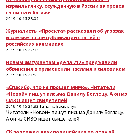
израильтянку, осужденную в России за провоз
гашиша в багаже
2019-10-15 23:09
Журналисты «Проекта» рассказали об угрозах
и слежке после публикации статей о
российских наемниках
2019-10-15 22:32
Новым фигурантам «дела 212» предъявили
обвинения в применении насилия к силовикам
2019-10-15 21:50
«Спасибо, что не прошел мимо». Читатели
«Новой» пишут письма Данилу Беглецу. А он из
СИЗО ищет свидетелей
2019-10-15 21:32 Татьяна Васильчук
Читатели «Новой» пишут письма Данилу Беглецу.
А он из СИЗО ищет свидетелей
СК задержал двух полицейских по делу об