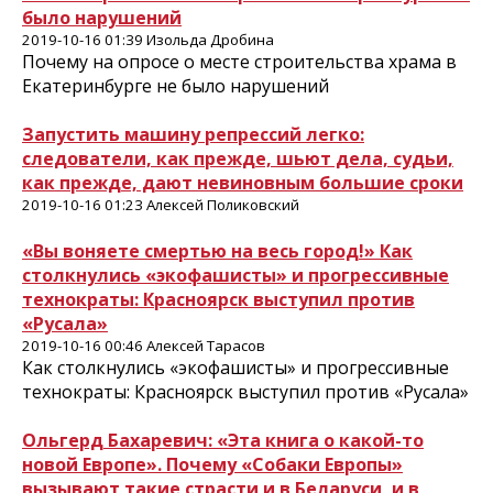
было нарушений
2019-10-16 01:39 Изольда Дробина
Почему на опросе о месте строительства храма в
Екатеринбурге не было нарушений
Запустить машину репрессий легко:
следователи, как прежде, шьют дела, судьи,
как прежде, дают невиновным большие сроки
2019-10-16 01:23 Алексей Поликовский
«Вы воняете смертью на весь город!» Как
столкнулись «экофашисты» и прогрессивные
технократы: Красноярск выступил против
«Русала»
2019-10-16 00:46 Алексей Тарасов
Как столкнулись «экофашисты» и прогрессивные
технократы: Красноярск выступил против «Русала»
Ольгерд Бахаревич: «Эта книга о какой-то
новой Европе». Почему «Собаки Европы»
вызывают такие страсти и в Беларуси, и в