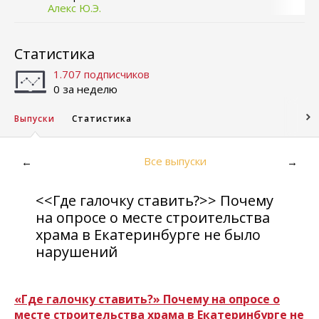
Алекс Ю.Э.
Статистика
1.707 подписчиков
0 за неделю
Выпуски
Статистика
Все выпуски
←
→
<<Где галочку ставить?>> Почему
на опросе о месте строительства
храма в Екатеринбурге не было
нарушений
«Где галочку ставить?» Почему на опросе о
месте строительства храма в Екатеринбурге не