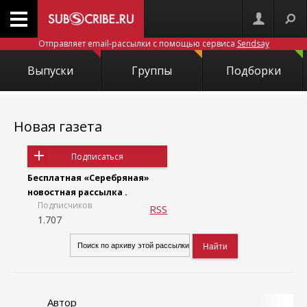
Отправляет email-рассылки с помощью сервиса
Sendsay
Выпуски
Группы
Подборки
Новая газета
Подписаться
Бесплатная «Серебряная»
новостная рассылка .
Подписчиков
RSS
1.707
Автор