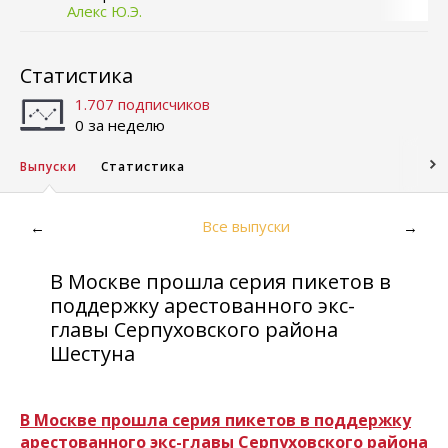
Алекс Ю.Э.
Статистика
1.707 подписчиков
0 за неделю
Выпуски
Статистика
Все выпуски
←
→
В Москве прошла серия пикетов в
поддержку арестованного экс-
главы Серпуховского района
Шестуна
В Москве прошла серия пикетов в поддержку
арестованного экс-главы Серпуховского района