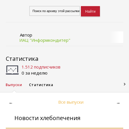
Автор
ИАЦ "Информкондитер"
Статистика
1.512 подписчиков
0 за неделю
Выпуски
Статистика
Все выпуски
←
→
Новости хлебопечения