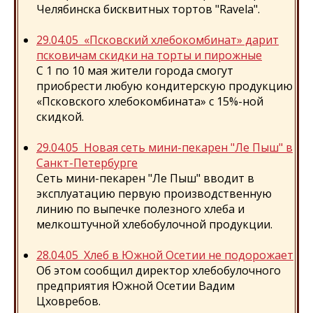
Челябинска бисквитных тортов "Ravela".
29.04.05 «Псковский хлебокомбинат» дарит
псковичам скидки на торты и пирожные
С 1 по 10 мая жители города смогут
приобрести любую кондитерскую продукцию
«Псковского хлебокомбината» с 15%-ной
скидкой.
29.04.05 Новая сеть мини-пекарен "Ле Пыш" в
Санкт-Петербурге
Сеть мини-пекарен "Ле Пыш" вводит в
эксплуатацию первую производственную
линию по выпечке полезного хлеба и
мелкоштучной хлебобулочной продукции.
28.04.05 Хлеб в Южной Осетии не подорожает
Об этом сообщил директор хлебобулочного
предприятия Южной Осетии Вадим
Цховребов.