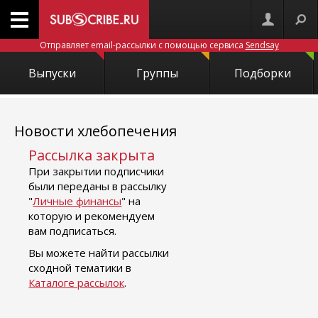
Отправляет email-рассылки с помощью сервиса
Sendsay
Выпуски
Группы
Подборки
Новости хлебопечения
Рассылка закрыта
При закрытии подписчики
были переданы в рассылку
"
Личные финансы
" на
которую и рекомендуем
вам подписаться.
Вы можете найти рассылки
сходной тематики в
Каталоге рассылок
.