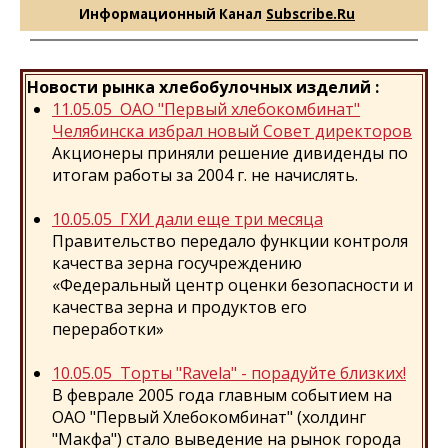
Информационный Канал
Subscribe.Ru
Новости рынка хлебобулочных изделий :
11.05.05 ОАО "Первый хлебокомбинат"
Челябинска избрал новый Совет директоров
Акционеры приняли решение дивиденды по
итогам работы за 2004 г. не начислять.
10.05.05 ГХИ дали еще три месяца
Правительство передало функции контроля
качества зерна госучреждению
«Федеральный центр оценки безопасности и
качества зерна и продуктов его
переработки»
10.05.05 Торты "Ravela" - порадуйте близких!
В феврале 2005 года главным событием на
ОАО "Первый Хлебокомбинат" (холдинг
"Макфа") стало выведение на рынок города