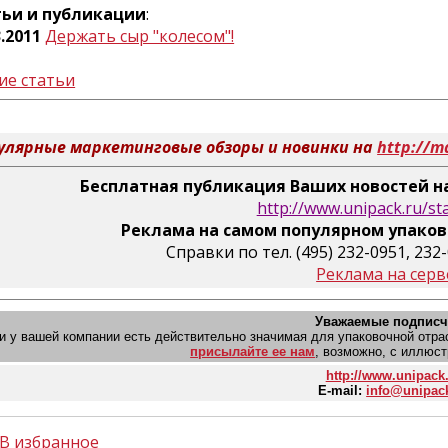
тьи и публикации
:
3.2011
Держать сыр "колесом"!
ие статьи
улярные маркетинговые обзоры и новинки на
http://m
Бесплатная публикация Ваших новостей на
http://www.unipack.ru/st
Реклама на самом популярном упаков
Справки по тел. (495) 232-0951, 232
Реклама на серв
Уважаемые подписч
и у вашей компании есть действительно значимая для упаковочной отрасл
присылайте ее нам
, возможно, с иллюст
http://www.unipack
E-mail:
info@unipac
В избранное