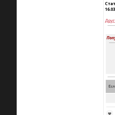
Ста
16.0
Друг
Поп
Есл