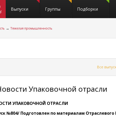
и
Выпуски
Группы
Подборки
y
→
сть
Тяжелая промышленность
←
Все выпус
Новости Упаковочной отрасли
ОСТИ УПАКОВОЧНОЙ ОТРАСЛИ
ск №804/ Подготовлен по материалам Отраслевого