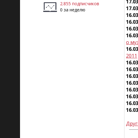
17.0
2.855 подписчиков
17.0
0 за неделю
16.0
16.0
16.0
16.0
о му
16.0
2011
16.0
16.0
16.0
16.0
16.0
16.0
16.0
16.0
Друг