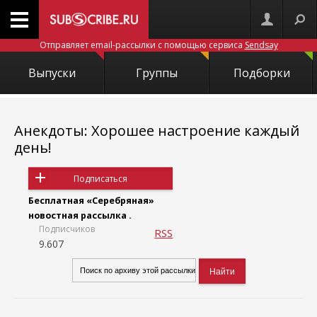
Отправляет email-рассылки с помощью сервиса
Sendsay
Выпуски
Группы
Подборки
Анекдоты: Хорошее настроение каждый
день!
Подписаться
Бесплатная «Серебряная»
новостная рассылка .
Подписчиков
RSS
9.607