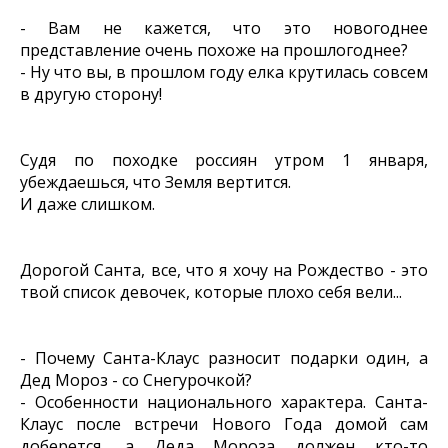
- Вам не кажется, что это новогоднее
представление очень похоже на прошлогоднее?
- Ну что вы, в прошлом году елка крутилась совсем
в другую сторону!
Судя по походке россиян утром 1 января,
убеждаешься, что Земля вертится.
И даже слишком.
Дорогой Санта, все, что я хочу на Рождество - это
твой список девочек, которые плохо себя вели...
- Почему Санта-Клаус разносит подарки один, а
Дед Мороз - со Снегурочкой?
- Особенности национального характера. Санта-
Клаус после встречи Нового Года домой сам
доберется, а Деда Мороза должен кто-то