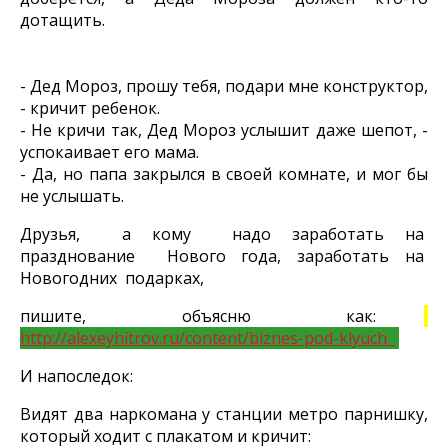
дотащить.
- Дед Мороз, прошу тебя, подари мне конструктор,
- кричит ребенок.
- Не кричи так, Дед Мороз услышит даже шепот, -
успокаивает его мама.
- Да, но папа закрылся в своей комнате, и мог бы
не услышать.
Друзья, а кому надо заработать на
празднование Нового года, заработать на
Новогодних подарках,
пишите, объясню как:
http://alexeyhitrov.ru/content/biznes-pod-klyuch
И напоследок:
Видят два наркомана у станции метро парнишку,
который ходит с плакатом и кричит: