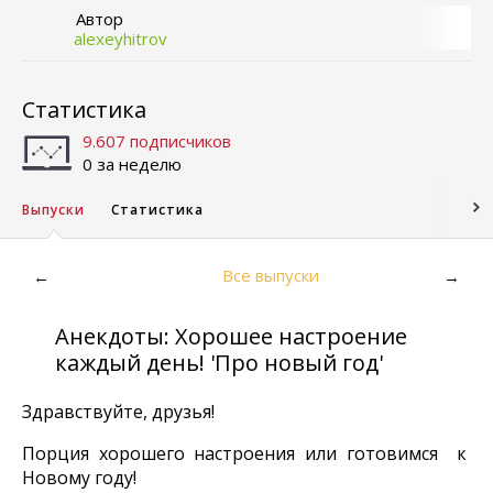
Автор
alexeyhitrov
Статистика
9.607 подписчиков
0 за неделю
Выпуски
Статистика
Все выпуски
←
→
Анекдоты: Хорошее настроение
каждый день! 'Про новый год'
Здравствуйте, друзья!
Порция хорошего настроения или готовимся к
Новому году!