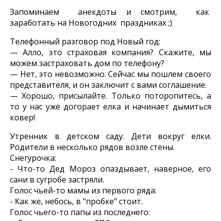
Запоминаем анекдоты и смотрим, как
заработать на Новогодних праздниках ;)
Телефонный разговор под Новый год:
— Алло, это страховая компания? Скажите, мы
можем застраховать дом по телефону?
— Нет, это невозможно. Сейчас мы пошлем своего
представителя, и он заключит с вами соглашение.
— Хорошо, присылайте. Только поторопитесь, а
то у нас уже догорает елка и начинает дымиться
ковер!
Утренник в детском саду. Дети вокруг елки.
Родители в несколько рядов возле стены.
Снегурочка:
- Что-то Дед Мороз опаздывает, наверное, его
сани в сугробе застряли.
Голос чьей-то мамы из первого ряда:
- Как же, небось, в "пробке" стоит.
Голос чьего-то папы из последнего: