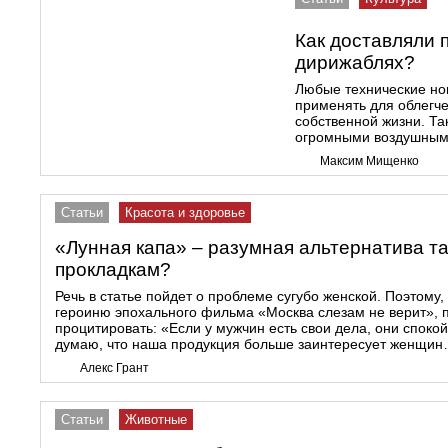
Как доставляли 
дирижаблях?
Любые технические но
применять для облегч
собственной жизни. Т
огромными воздушными
Максим Мищенко
Статьи
Красота и здоровье
«Лунная капа» – разумная альтернатива т
прокладкам?
Речь в статье пойдет о проблеме сугубо женской. Поэтому,
героиню эпохального фильма «Москва слезам не верит», 
процитировать: «Если у мужчин есть свои дела, они спокой
думаю, что наша продукция больше заинтересует женщин…»
Алекс Грант
Статьи
Животные