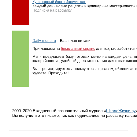
Кулинарный блог «Изюминка»:
Каждый день новые рецепты и кулинарные мастер-классы в
Подписка на рассылку
Daily-menu.ru
– Ваш план питания
Приглашаем на
бесплатный сервис
для тех, кто заботится
Мы - предлагаем базу готовых меню на каждый день, в
калорийностью, удобный дневник питания для отслеживани
Вы – регистрируетесь, пользуетесь сервисом, обменивае
худеете. Приходите!
2000–2020 Ежедневный познавательный журнал «
ШколаЖизни.ру
Вы получили это письмо, так как подписались на рассылку на са