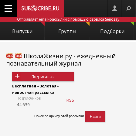
Отправляет email-рассылки с помощью сервиса
Sendsay
Выпуски
Группы
Подборки
ШколаЖизни.ру - ежедневный
познавательный журнал
Подписаться
Бесплатная «Золотая»
новостная рассылка
Подписчиков
RSS
44.639