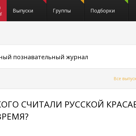
и
Выпуски
Группы
Подборки
y
вный познавательный журнал
←
Все выпус
КОГО СЧИТАЛИ РУССКОЙ КРАСА
ВРЕМЯ?