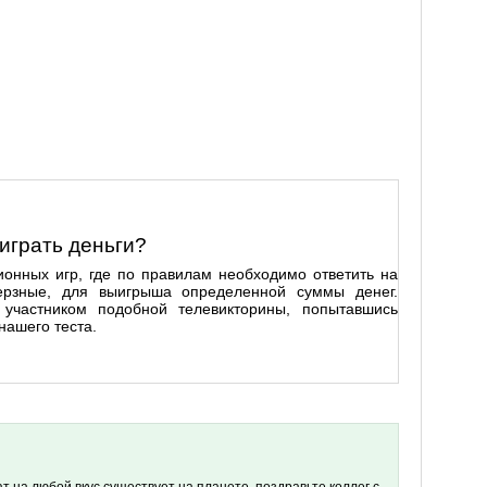
играть деньги?
онных игр, где по правилам необходимо ответить на
ерзные, для выигрыша определенной суммы денег.
 участником подобной телевикторины, попытавшись
нашего теста.