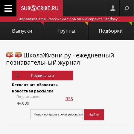
Отправляет email-рассылки с помощью сервиса
Sendsay
Выпуски
Группы
Подборки
ШколаЖизни.ру - ежедневный
познавательный журнал
Подписаться
Бесплатная «Золотая»
новостная рассылка
Подписчиков
RSS
44.639