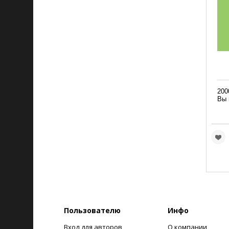
200
Вы 
Пользователю
Инфо
Вход для авторов
О компании