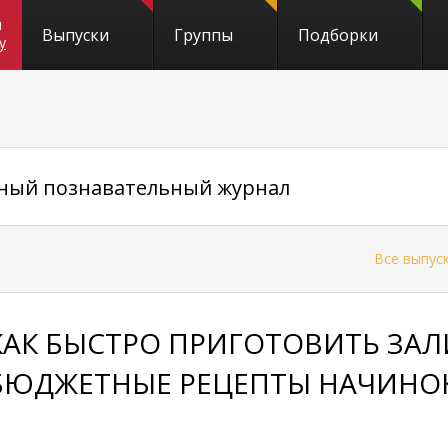
и
Выпуски
Группы
Подборки
y
вный познавательный журнал
←
Все выпус
КАК БЫСТРО ПРИГОТОВИТЬ ЗА
БЮДЖЕТНЫЕ РЕЦЕПТЫ НАЧИНО