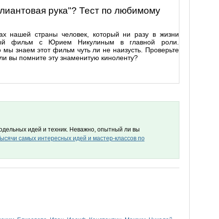
иантовая рука"? Тест по любимому
ах нашей страны человек, который ни разу в жизни
ный фильм с Юрием Никулиным в главной роли.
о мы знаем этот фильм чуть ли не наизусть. Проверьте
 ли вы помните эту знаменитую киноленту?
дельных идей и техник. Неважно, опытный ли вы
ысячи самых интересных идей и мастер-классов по