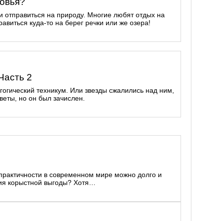
ковья?
и отправиться на природу. Многие любят отдых на
авиться куда-то на берег речки или же озера!
Часть 2
агогический техникум. Или звезды сжалились над ним,
веты, но он был зачислен.
 практичности в современном мире можно долго и
ения корыстной выгоды? Хотя…