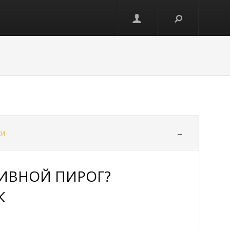
ки
→
ЛИВНОЙ ПИРОГ?
К