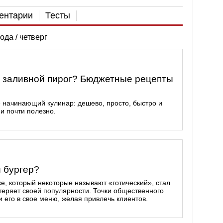
ентарии
Тесты
ода / четверг
ь заливной пирог? Бюджетные рецепты
е начинающий кулинар: дешево, просто, быстро и
 и почти полезно.
 бургер?
е, который некоторые называют «готический», стал
теряет своей популярности. Точки общественного
 его в свое меню, желая привлечь клиентов.