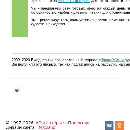
Приглашаем на
бесплатный сервис
для тех, кто заботится
Мы - предлагаем базу готовых меню на каждый день, в
калорийностью, удобный дневник питания для отслеживани
Вы – регистрируетесь, пользуетесь сервисом, обменивае
худеете. Приходите!
2000–2020 Ежедневный познавательный журнал «
ШколаЖизни.ру
Вы получили это письмо, так как подписались на рассылку на са
© 1997-
2026
АО «Интернет-Проекты»
Дизайн сайта -
Nikoland