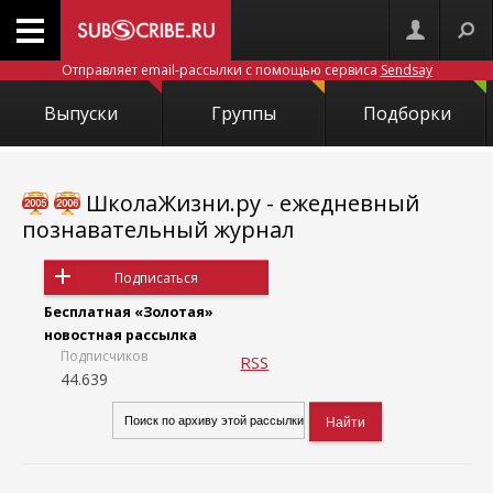
Отправляет email-рассылки с помощью сервиса
Sendsay
Выпуски
Группы
Подборки
ШколаЖизни.ру - ежедневный
познавательный журнал
Подписаться
Бесплатная «Золотая»
новостная рассылка
Подписчиков
RSS
44.639