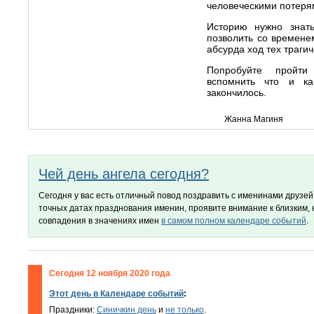
человеческими потерям
Историю нужно знать
позволить со времене
абсурда ход тех траги
Попробуйте пройти 
вспомнить что и к
закончилось.
Жанна Магиня
Чей день ангела сегодня?
Сегодня у вас есть отличный повод поздравить с именинами друзей 
точных датах празднования именин, проявите внимание к близким,
совпадения в значениях имен
в самом полном календаре событий
.
Сегодня 12 ноября 2020 года
Этот день в Календаре событий
:
Праздники:
Синичкин день
и
не только
.