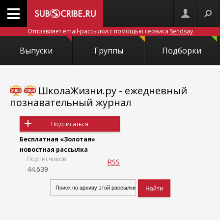
Отправляет email-рассылки с помощью сервиса
Sendsay
Выпуски
Группы
Подборки
ШколаЖизни.ру - ежедневный
познавательный журнал
Подписаться
Бесплатная «Золотая»
новостная рассылка
Подписчиков
RSS
44.639