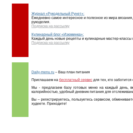
Журнал «Рукодельный Рунет»:
Ежедневно самое интересное и полезное из мира вязания,
рукоделия.
Подписка на рассылку
Кулинарный блог «Изюминка»:
Каждый день новые рецепты и кулинарные мастер-классы в
Подписка на рассылку
Daily-menu.ru
– Ваш план питания
Приглашаем на
бесплатный сервис
для тех, кто заботится
Мы - предлагаем базу готовых меню на каждый день, в
калорийностью, удобный дневник питания для отслеживани
Вы – регистрируетесь, пользуетесь сервисом, обменивае
худеете. Приходите!