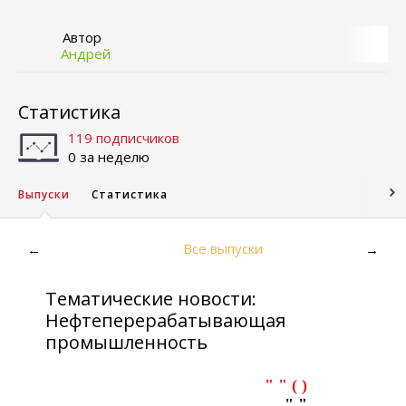
Автор
Андрей
Статистика
119 подписчиков
0 за неделю
Выпуски
Статистика
Все выпуски
←
→
Тематические новости:
Нефтеперерабатывающая
промышленность
" " ( )
" "