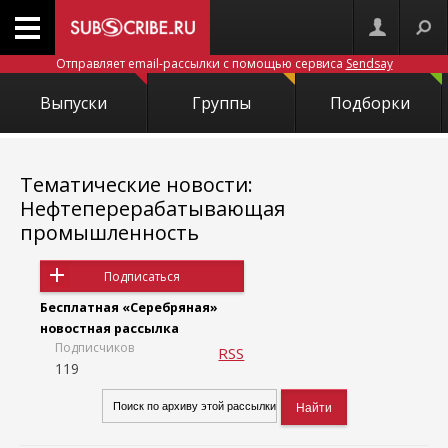
Отправляет email-рассылки с помощью сервиса
Sendsay
Выпуски
Группы
Подборки
Тематические новости:
Нефтеперерабатывающая
промышленность
Подписаться
Бесплатная «Серебряная»
новостная рассылка
Подписчиков
RSS
119