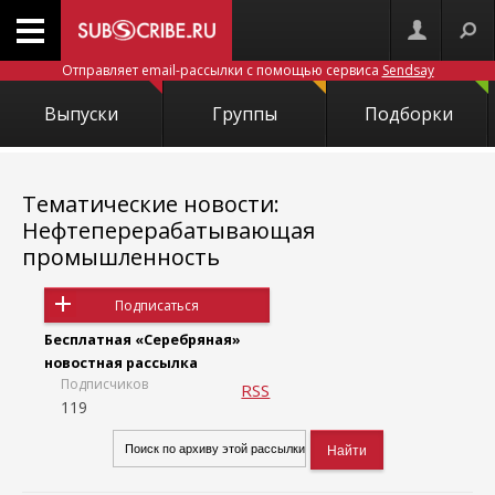
Отправляет email-рассылки с помощью сервиса
Sendsay
Выпуски
Группы
Подборки
Тематические новости:
Нефтеперерабатывающая
промышленность
Подписаться
Бесплатная «Серебряная»
новостная рассылка
Подписчиков
RSS
119