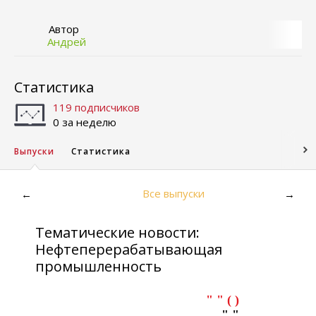
Автор
Андрей
Статистика
119 подписчиков
0 за неделю
Выпуски
Статистика
Все выпуски
←
→
Тематические новости:
Нефтеперерабатывающая
промышленность
" " ( )
" "