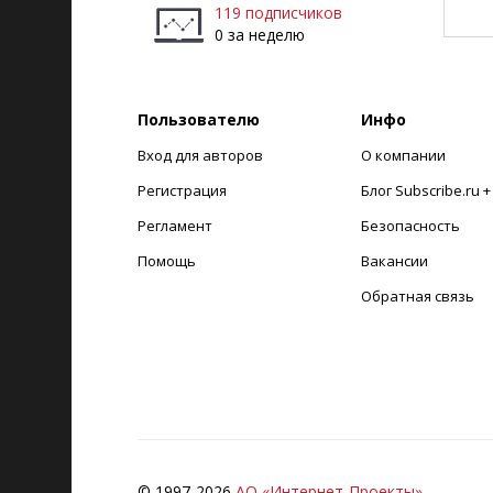
119 подписчиков
0 за неделю
Пользователю
Инфо
Вход для авторов
О компании
Регистрация
Блог Subscribe.ru 
Регламент
Безопасность
Помощь
Вакансии
Обратная связь
© 1997-
2026
АО «Интернет-Проекты»