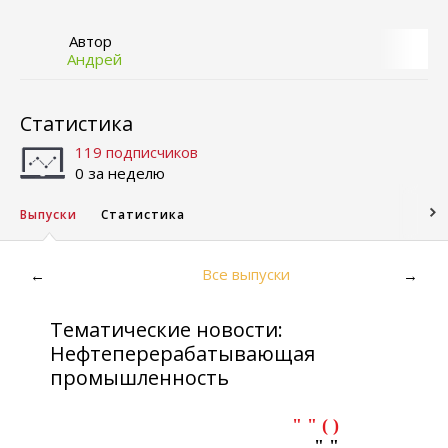
Автор
Андрей
Статистика
119 подписчиков
0 за неделю
Выпуски
Статистика
Все выпуски
←
→
Тематические новости:
Нефтеперерабатывающая
промышленность
" " ( )
" "