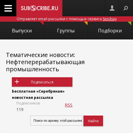
Отправляет email-рассылки с помощью сервиса
Sendsay
Выпуски
Группы
Подборки
Тематические новости:
Нефтеперерабатывающая
промышленность
Подписаться
Бесплатная «Серебряная»
новостная рассылка
Подписчиков
RSS
119