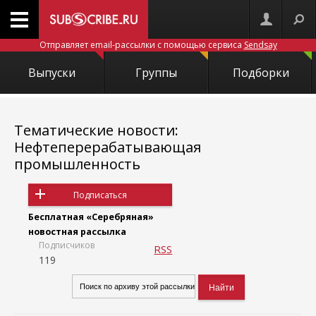
Отправляет email-рассылки с помощью сервиса
Sendsay
Выпуски
Группы
Подборки
Тематические новости:
Нефтеперерабатывающая
промышленность
Подписаться
Бесплатная «Серебряная»
новостная рассылка
Подписчиков
RSS
119