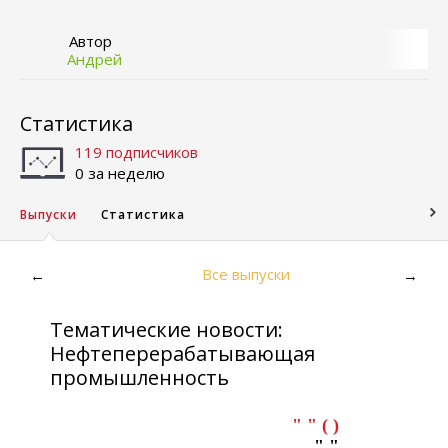
Автор
Андрей
Статистика
119 подписчиков
0 за неделю
Выпуски
Статистика
Все выпуски
←
→
Тематические новости:
Нефтеперерабатывающая
промышленность
" " ( )
" "