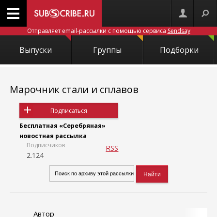
Отправляет email-рассылки с помощью сервиса
Sendsay
Выпуски
Группы
Подборки
Марочник стали и сплавов
Подписаться
Бесплатная «Серебряная»
новостная рассылка
Подписчиков
RSS
2.124
Автор