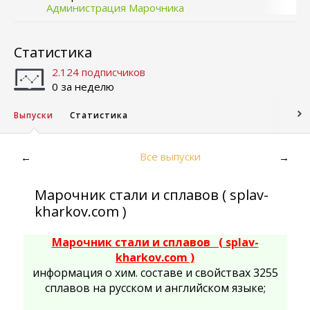
Администрация Марочника
Статистика
2.124 подписчиков
0 за неделю
Выпуски
Статистика
Все выпуски
←
→
Марочник стали и сплавов ( splav-
kharkov.com )
Марочник стали и сплавов ( splav-
kharkov.com )
информация о хим. составе и свойствах 3255
сплавов на русском и английском языке;