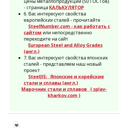
цены металлопродукции (50 ГОСТов)
- страница
КАЛЬКУЛЯТОР
6. Вас интересуют свойства
европейских сталей - прочитайте
SteelNumber.com - как работать с
сайтом
или непосредственно
переходите на сайт
European Steel and Alloy Grades
(англ.)
7. Вас интересуют свойства японских
сталей - представляем наш новый
проект
SteelJIS: Японские и корейские
стали и сплавы (англ.)
Марочник стали и сплавов ( splav-
kharkov.com )