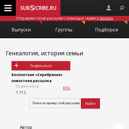
Отправляет email-рассылки с помощью сервиса
Sendsay
Выпуски
Группы
Подборки
Генеалогия, история семьи
Подписаться
Бесплатная «Серебряная»
новостная рассылка
Подписчиков
RSS
1.713
Автор