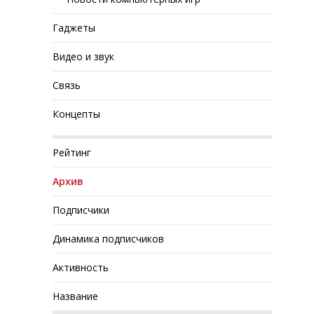
Гаджеты
Видео и звук
Связь
Концепты
Рейтинг
Архив
Подписчики
Динамика подписчиков
Активность
Название