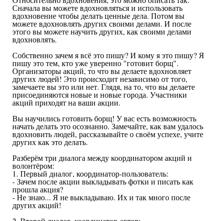
Сначала вы можете вдохновляться и использовать
вдохновение чтобы делать ценные дела. Потом вы
можете вдохновлять других своими делами. И после
этого вы можете научить других, как своими делами
вдохновлять.
Собственно зачем я всё это пишу? И кому я это пишу? Я
пишу это тем, кто уже уверенно "готовит борщ".
Организаторы акций, то что вы делаете вдохновляет
других людей! Это происходит независимо от того,
замечаете вы это или нет. Глядя, на то, что вы делаете
присоединяются новые и новые города. Участники
акций приходят на ваши акции.
Вы научились готовить борщ! У вас есть возможность
начать делать это осознанно. Замечайте, как вам удалось
вдохновить людей, рассказывайте о своём успехе, учите
других как это делать.
Разберём три диалога между координатором акций и
волонтёром:
1. Первый диалог, координатор-пользователь:
- Зачем после акции выкладывать фотки и писать как
прошла акция?
- Не знаю... Я не выкладываю. Их и так много после
других акций!
2. Второй диалог, координатор-автор: