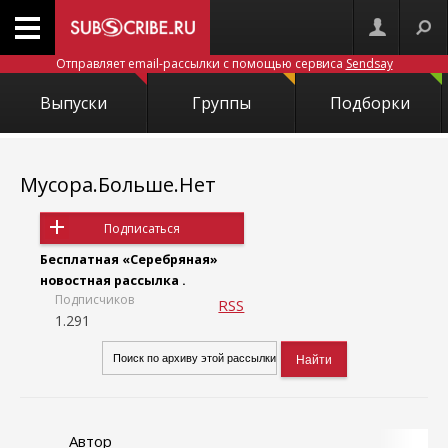
Отправляет email-рассылки с помощью сервиса
Sendsay
Выпуски
Группы
Подборки
Мусора.Больше.Нет
Подписаться
Бесплатная «Серебряная»
новостная рассылка .
Подписчиков
RSS
1.291
Автор