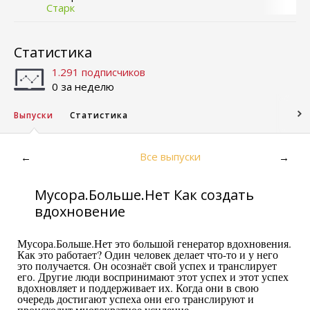
Старк
Статистика
1.291 подписчиков
0 за неделю
Выпуски
Статистика
Все выпуски
←
→
Мусора.Больше.Нет Как создать
вдохновение
Мусора.Больше.Нет это большой генератор вдохновения.
Как это работает? Один человек делает что-то и у него
это получается. Он осознаёт свой успех и транслирует
его. Другие люди воспринимают этот успех и этот успех
вдохновляет и поддерживает их. Когда они в свою
очередь достигают успеха они его транслируют и
происходит многократное усиление.