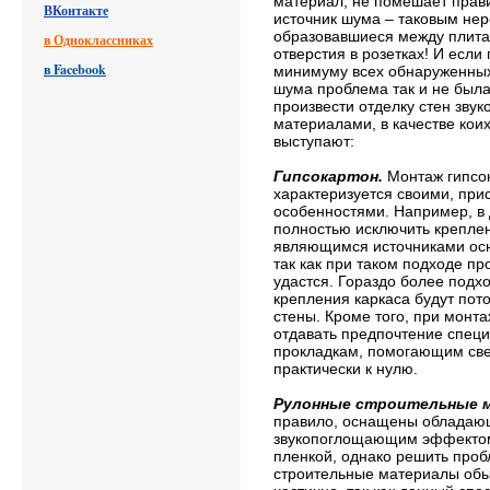
материал, не помешает прав
ВКонтакте
источник шума – таковым нер
образовавшиеся между плит
в Одноклассниках
отверстия в розетках! И если
в Facebook
минимуму всех обнаруженных
шума проблема так и не был
произвести отделку стен зву
материалами, в качестве кои
выступают:
Гипсокартон.
Монтаж гипсо
характеризуется своими, при
особенностями. Например, в 
полностью исключить креплен
являющимся источниками осн
так как при таком подходе п
удастся. Гораздо более под
крепления каркаса будут пото
стены. Кроме того, при монт
отдавать предпочтение спец
прокладкам, помогающим све
практически к нулю.
Рулонные строительные 
правило, оснащены облада
звукопоглощающим эффекто
пленкой, однако решить про
строительные материалы об