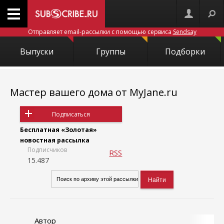
Отправляет email-рассылки с помощью сервиса
Sendsay
Выпуски
Группы
Подборки
Мастер вашего дома от MyJane.ru
Подписаться
Бесплатная «Золотая»
новостная рассылка
Подписчиков
RSS
15.487
Автор