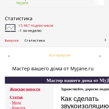
MyJane
Статистика
15.487 подписчиков
-1 за неделю
Выпуски
Статистика
Все выпуски
←
→
Мастер вашего дома от MyJane.ru
Мастер вашего дома от MyJ
Женские новости
Здравствуйте, дорогие подп
Статьи
Как сделать
-
Мода
звукоизоляцию
-
Красота