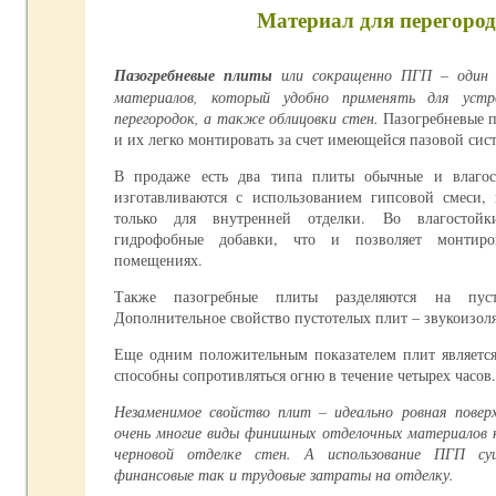
Материал для перегоро
Пазогребневые плиты
или сокращенно ПГП – один и
материалов, который удобно применять для уст
перегородок, а также облицовки стен.
Пазогребневые п
и их легко монтировать за счет имеющейся пазовой сис
В продаже есть два типа плиты обычные и влаго
изготавливаются с использованием гипсовой смеси,
только для внутренней отделки. Во влагостойк
гидрофобные добавки, что и позволяет монтир
помещениях.
Также пазогребные плиты разделяются на пус
Дополнительное свойство пустотелых плит – звукоизол
Еще одним положительным показателем плит является
способны сопротивляться огню в течение четырех часов.
Незаменимое свойство плит – идеально ровная повер
очень многие виды финишных отделочных материалов 
черновой отделке стен. А использование ПГП су
финансовые так и трудовые затраты на отделку.