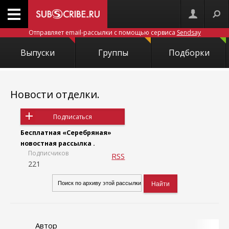
Отправляет email-рассылки с помощью сервиса
Sendsay
Выпуски
Группы
Подборки
Новости отделки.
Подписаться
Бесплатная «Серебряная»
новостная рассылка .
Подписчиков
RSS
221
Автор