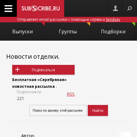
Отправляет email-рассылки с помощью сервиса
Sendsay
Выпуски
Группы
Подборки
Новости отделки.
Подписаться
Бесплатная «Серебряная»
новостная рассылка .
Подписчиков
RSS
221
Автор