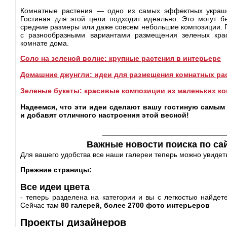
Комнатные растения — одно из самых эффектных украш
Гостиная для этой цели подходит идеально. Это могут б
средние размеры или даже совсем небольшие композиции. 
с разнообразными вариантами размещения зеленых кра
комнате дома.
Соло на зеленой волне: крупные растения в интерьере
Домашние джунгли: идеи для размещения комнатных ра
Зеленые букеты: красивые композиции из маленьких к
Надеемся, что эти идеи сделают вашу гостиную самым
и добавят отличного настроения этой весной!
______________________________
Важные новости поиска по сай
Для вашего удобства все наши галереи теперь можно увидеть
Прежние страницы:
Все идеи цвета
- теперь разделена на категории и вы с легкостью найдет
Сейчас там
80 галерей, более 2700 фото интерьеров
Проекты дизайнеров