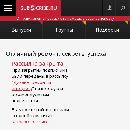
Отправляет email-рассылки с помощью сервиса
Sendsay
Выпуски
Группы
Подборки
Отличный ремонт: секреты успеха
Рассылка закрыта
При закрытии подписчики
были переданы в рассылку
"
Дизайн, ремонт и
интерьер
" на которую и
рекомендуем вам
подписаться.
Вы можете найти рассылки
сходной тематики в
Каталоге рассылок
.