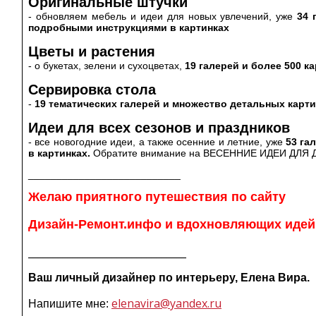
Оригинальные штучки
- обновляем мебель и идеи для новых увлечений, уже
34 
подробными инструкциями в картинках
Цветы и растения
- о букетах, зелени и сухоцветах,
19 галерей и более 500 к
Сервировка стола
-
19 тематических галерей и множество детальных карт
Идеи для всех сезонов и праздников
- все новогодние идеи, а также осенние и летние, уже
53 га
в картинках.
Обратите внимание на ВЕСЕННИЕ ИДЕИ ДЛЯ 
___________________________
Желаю приятного путешествия по сайту
Дизайн-Ремонт.инфо и вдохновляющих идей
________________________________
Ваш личный дизайнер по интерьеру, Елена Вира.
elenavira@yandex.ru
Напишите мне: