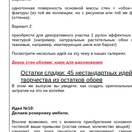
однотонная поверхность основной массы стен + «обои-
фактуры (из той же коллекции, но с рисунком или той же ф
(оттенка).
Вариант 2:
приобрести для декоративного участка 1 рулон эффектных
текстурой (например, натуральные растительные обои 
тканевые, например, имитирующие шелк или бархат).
Посмотрите несколько идей на эту тему в наших галереях:
Декор стен обоями: идеи для вдохновения
Остатки сладки: 45 нестандартных иде
творчества из остатков обоев
В этом же выпуске вы увидите, как создать оригинальн
затратив на это ни копейки.
Идея №10:
Делаем рокировку мебели.
Вполне возможно, что с момента приобретения основног
гостиной ваши привычки (состав семьи, количество вещей)
означает, что пора решиться на эксперимент: сменит