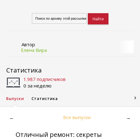
Автор
Елена Вира
Статистика
1.987 подписчиков
0 за неделю
Выпуски
Статистика
Все выпуски
←
→
Отличный ремонт: секреты