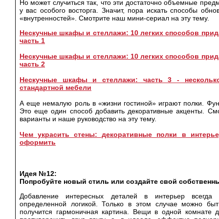
Но может случиться так, что эти достаточно объемные пре
у вас особого восторга. Значит, пора искать способы обн
«внутренностей». Смотрите наш мини-сериал на эту тему.
Нескучные шкафы и стеллажи: 10 легких способов прид
часть 1
Нескучные шкафы и стеллажи: 10 легких способов прид
часть 2
Нескучные шкафы и стеллажи: часть 3 - нескольк
стандартной мебели
А еще немалую роль в «жизни гостиной» играют полки. Фу
Это еще один способ добавить декоративные акценты. Смо
варианты и наше руководство на эту тему.
Чем украсить стены: декоративные полки в интерье
оформить
Идея №12:
Попробуйте новый стиль или создайте свой собственн
Добавление интересных деталей в интерьер всегда 
определенной логикой. Только в этом случае можно быт
получится гармоничная картина. Вещи в одной комнате 