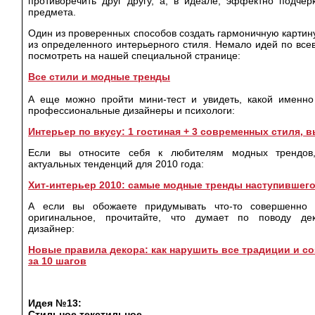
противоречить друг другу, а, в идеале, эффектно подчер
предмета.
Один из проверенных способов создать гармоничную карти
из определенного интерьерного стиля. Немало идей по вс
посмотреть на нашей специальной странице:
Все стили и модные тренды
А еще можно пройти мини-тест и увидеть, какой именно
профессиональные дизайнеры и психологи:
Интерьер по вкусу: 1 гостиная + 3 современных стиля, 
Если вы относите себя к любителям модных трендов
актуальных тенденций для 2010 года:
Хит-интерьер 2010: самые модные тренды наступившего
А если вы обожаете придумывать что-то совершенно 
оригинальное, прочитайте, что думает по поводу де
дизайнер:
Новые правила декора: как нарушить все традиции и с
за 10 шагов
Идея №13
:
Стильное текстильное.