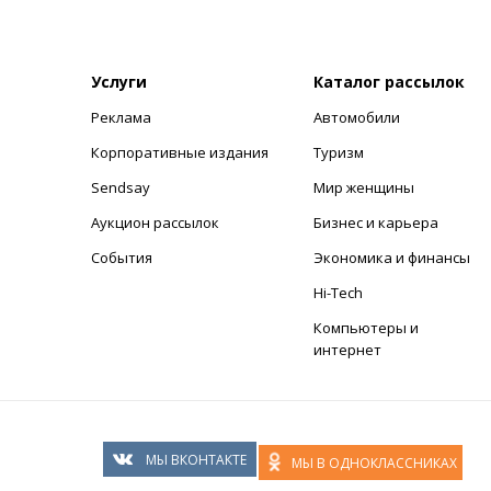
Услуги
Каталог рассылок
Реклама
Автомобили
+
Корпоративные издания
Туризм
Sendsay
Мир женщины
Аукцион рассылок
Бизнес и карьера
События
Экономика и финансы
Hi-Tech
Компьютеры и
интернет
МЫ ВКОНТАКТЕ
МЫ В ОДНОКЛАССНИКАХ