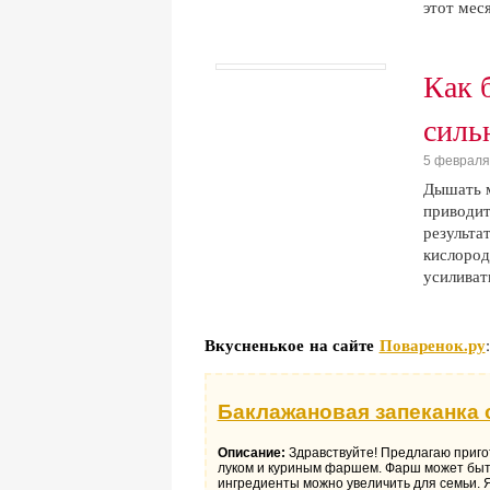
этот мес
Как 
силь
5 февраля
Дышать м
приводит
результа
кислород
усиливат
Вкусненькое на сайте
Поваренок.ру
Баклажановая запеканка
Описание:
Здравствуйте! Предлагаю приго
луком и куриным фаршем. Фарш может быт
ингредиенты можно увеличить для семьи. 