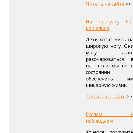
Читать на сайте
>>
На прогулку бе
кошелька
Дети хотят жить н
широкую ногу. Он
могут даж
разочароваться 
нас, если мы не 
состоянии
обеспечить и
шикарную жизнь...
Читать на сайте
>>
Гуляем 
наблюдаем
Хочется погрузит