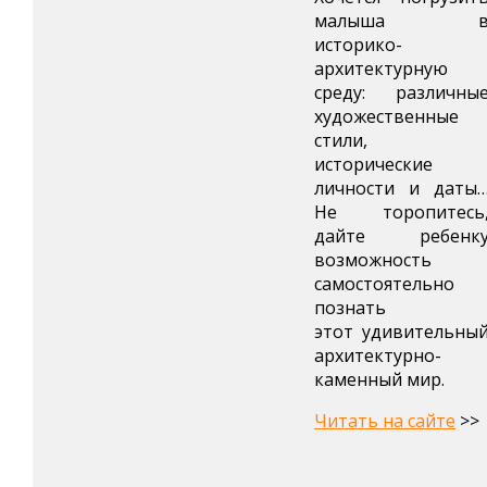
малыша 
историко-
архитектурную
среду: различны
художественные
стили,
исторические
личности и даты
Не торопитесь
дайте ребенк
возможность
самостоятельно
познать
этот удивительны
архитектурно-
каменный мир.
Читать на сайте
>>