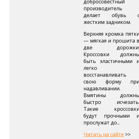
добросовестный
производитель
делает обувь 
жестким задником.
Верхняя кромка пятк
— мягкая и прошита 
две дорожки
Кроссовки должн
быть эластичными 
легко
восстанавливать
свою форму пр
надавливании.
Вмятины должн
быстро исчезать
Такие кроссовк
будут прочными 
прослужат до...
Читать на сайте
>>