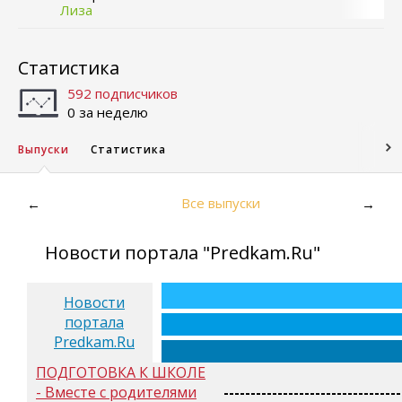
Лиза
Статистика
592 подписчиков
0 за неделю
Выпуски
Статистика
Все выпуски
←
→
Новости портала "Predkam.Ru"
Новости
портала
Predkam.Ru
ПОДГОТОВКА К ШКОЛЕ
- Вместе с родителями
---------------------------------