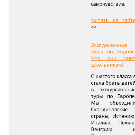
самочувствие.
Читать на сайт
>>
Экскурсионные
туры по Европе
Что они даю
школьникам?
С шестого класса 
стала брать дете
в экскурсионны
туры по Европе
Мы объездил
Скандинавские
страны, Испанию
Италию, Чехию
Венгрию 