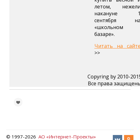
летом, нежел
накануне 
сентября н
«школьном
базаре».
Читать на сайт
>>
Copyring by 2010-201
Все права защищен
© 1997-
2026
АО «Интернет-Проекты»