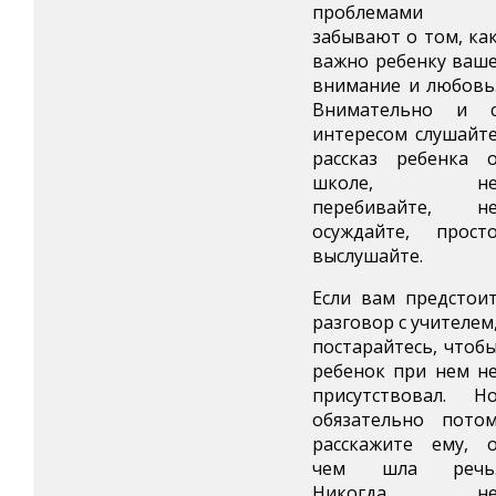
проблемами
забывают о том, ка
важно ребенку ваш
внимание и любовь
Внимательно и 
интересом слушайт
рассказ ребенка 
школе, н
перебивайте, н
осуждайте, прост
выслушайте.
Если вам предстои
разговор с учителем
постарайтесь, чтоб
ребенок при нем н
присутствовал. Н
обязательно пото
расскажите ему, 
чем шла речь
Никогда н