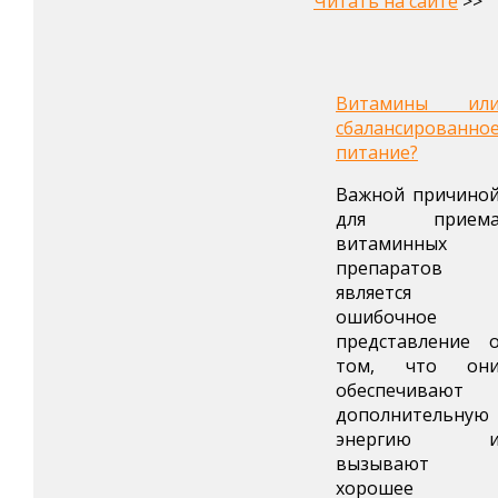
Читать на сайте
>>
Витамины ил
сбалансированно
питание?
Важной причино
для прием
витаминных
препаратов
является
ошибочное
представление 
том, что он
обеспечивают
дополнительную
энергию 
вызывают
хорошее