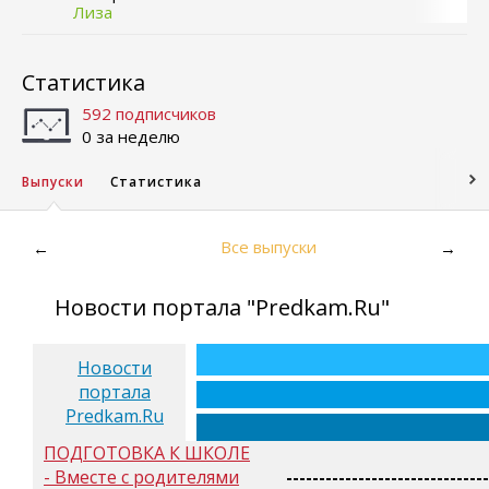
Лиза
Статистика
592 подписчиков
0 за неделю
Выпуски
Статистика
Все выпуски
←
→
Новости портала "Predkam.Ru"
Новости
портала
Predkam.Ru
ПОДГОТОВКА К ШКОЛЕ
- Вместе с родителями
-------------------------------