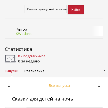
Автор
SWetlana
Статистика
87 подписчиков
0 за неделю
Выпуски
Статистика
Все выпуски
←
→
Сказки для детей на ночь