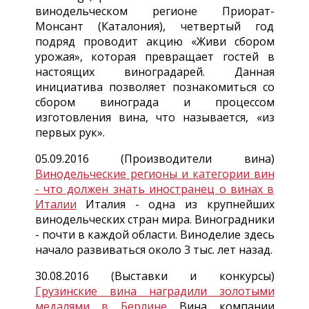
винодельческом регионе Приорат-
Монсант (Каталония), четвертый год
подряд проводит акцию «Живи сбором
урожая», которая превращает гостей в
настоящих виноградарей. Данная
инициатива позволяет познакомиться со
сбором винограда и процессом
изготовления вина, что называется, «из
первых рук».
05.09.2016 (Производители вина)
Винодельческие регионы и категории вин
- что должен знать иностранец о винах в
Италии
Италия - одна из крупнейших
винодельческих стран мира. Виноградники
- почти в каждой области. Виноделие здесь
начало развиваться около 3 тыс. лет назад.
30.08.2016 (Выставки и конкурсы)
Грузинские вина наградили золотыми
медалями в Берлине
Вина компании