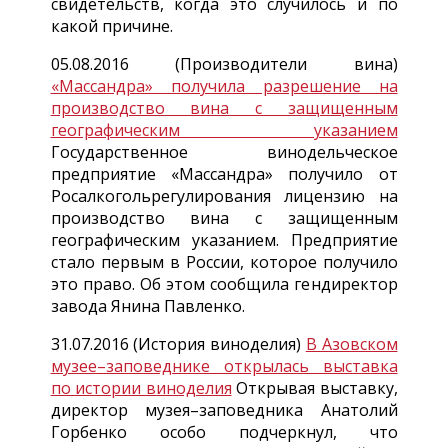
свидетельств, когда это случилось и по
какой причине.
05.08.2016 (Производители вина)
«Массандра» получила разрешение на
производство вина с защищенным
географическим указанием
Государственное винодельческое
предприятие «Массандра» получило от
Росалкогольрегулирования лицензию на
производство вина с защищенным
географическим указанием. Предприятие
стало первым в России, которое получило
это право. Об этом сообщила гендиректор
завода Янина Павленко.
31.07.2016 (История виноделия)
В Азовском
музее–заповеднике открылась выставка
по истории виноделия
Открывая выставку,
директор музея–заповедника Анатолий
Горбенко особо подчеркнул, что