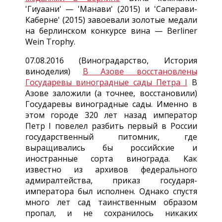
'Гиуаани' — 'Манави' (2015) и 'Саперави-
Каберне' (2015) завоевали золотые медали
на берлинском конкурсе вина — Berliner
Wein Trophy.
07.08.2016 (Виноградарство, История
виноделия)
В Азове восстановлены
Государевы виноградные сады Петра I
В
Азове заложили (а точнее, восстановили)
Государевы виноградные сады. Именно в
этом городе 320 лет назад император
Петр I повелел разбить первый в России
государственный питомник, где
выращивались бы российские и
иностранные сорта винограда. Как
известно из архивов федерального
адмиралтейства, приказ государя-
императора был исполнен. Однако спустя
много лет сад таинственным образом
пропал, и не сохранилось никаких