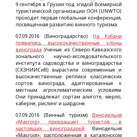
9 сентября в Грузии под эгидой Всемирной
туристической организации ООН (UNWTO)
проходит первая глобальная конференция,
посвященная развитию винного туризма.
07.09.2016 (Виноградарство)
На Кубани
появились высококачественные клоны
винограда
Ученые из Северо-Кавказского
зонального научно-исследовательского
института садоводства и виноградарства
(СКЗНИИСиВ) вырастили современные и
высокачественные реплики классических
сортов винограда, адаптированные к
местным агроклиматическим условиям.
Они принадлежат сортам алиготе, мерло,
каберне, рислинг и шардоне.
07.09.2016 (Винный туризм)
Винодельня
«Masroig» превращает туристов в
настоящих виноградарей
Винодельня
«Masroig», расположенная в каталонском