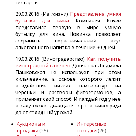
гектаров.
29.03.2016 (Из жизни)
Представлена умная
бутылка для вина
Компания Kuvee
представила первую в мире умную
бутылку для вина. Новинка позволяет
сохранить первоначальный вкус
алкогольного напитка в течение 30 дней.
19.03.2016 (Виноградарство)
Как получить
виноградный саженец
Дончанка Людмила
Пашковская не использует при этом
кильчевание, в основе которого лежит
воздействие низких температур на
черенки, и растворы фитогормонов, а
применяет свой способ. И каждый год у нее
в саду около двадцати сортов винограда
дают солидный урожай.
Аукционы и
Интересные
продажи
(25)
находки
(26)