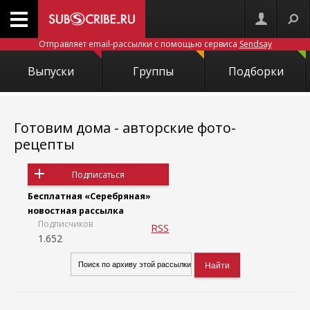
Отправляет email-рассылки с помощью сервиса
Sendsay
Выпуски
Группы
Подборки
Готовим дома - авторские фото-
рецепты
Подписаться
Бесплатная «Серебряная»
новостная рассылка
Подписчиков
RSS
1.652