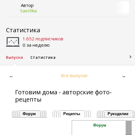
Автор
Saechka
Статистика
1.652 подписчиков
0 за неделю
Выпуски
Статистика
Все выпуски
←
→
Готовим дома - авторские фото-
рецепты
Форум
Рецепты
Рукоделие
Форум