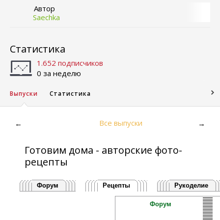
Автор
Saechka
Статистика
1.652 подписчиков
0 за неделю
Выпуски
Статистика
Все выпуски
←
→
Готовим дома - авторские фото-
рецепты
Форум
Рецепты
Рукоделие
Форум