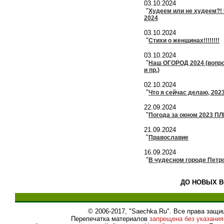
03.10.2024
"
Худеем или не худеем?! 
2024
03.10.2024
"
Стихи о женщинах!!!!!!!!
03.10.2024
"
Наш ОГОРОД 2024 (вопро
и пр.)
02.10.2024
"
Что я сейчас делаю, 202
22.09.2024
"
Погода за окном 2023 П
21.09.2024
"
Православие
16.09.2024
"
В чудесном городе Петров
ДО НОВЫХ В
© 2006-2017, "Saechka.Ru". Все права защ
Перепечатка материалов
запрещена без указания