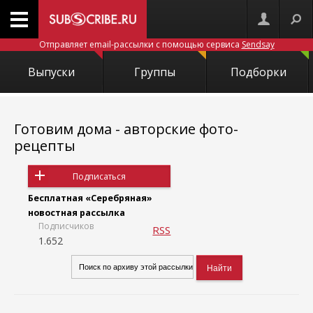
Отправляет email-рассылки с помощью сервиса
Sendsay
Выпуски
Группы
Подборки
Готовим дома - авторские фото-
рецепты
Подписаться
Бесплатная «Серебряная»
новостная рассылка
Подписчиков
RSS
1.652