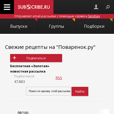
Отправляет email-рассылки с помощью сервиса
Sendsay
Выпуски
Группы
Подборки
Свежие рецепты на "Поваренок.ру"
Подписаться
Бесплатная «Золотая»
новостная рассылка
Подписчиков
RSS
47.883
Автор