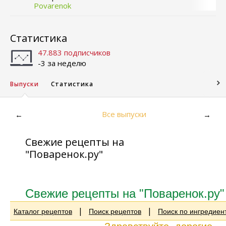
Povarenok
Статистика
47.883 подписчиков
-3 за неделю
Выпуски
Статистика
Все выпуски
←
→
Свежие рецепты на
"Поваренок.ру"
Свежие рецепты на "Поваренок.ру"
|
|
Каталог рецептов
Поиск рецептов
Поиск по ингредиен