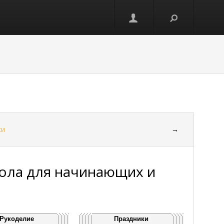
ки
→
кола для начинающих и
Рукоделие
Праздники