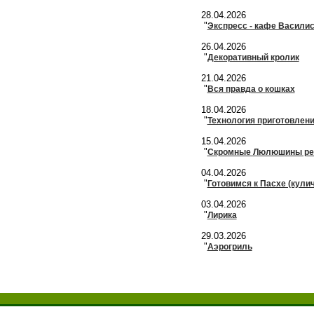
28.04.2026
"
Экспресс - кафе Василис
26.04.2026
"
Декоративный кролик
21.04.2026
"
Вся правда о кошках
18.04.2026
"
Технология приготовлени
15.04.2026
"
Скромные Люлюшины ре
04.04.2026
"
Готовимся к Пасхе (кули
03.04.2026
"
Лирика
29.03.2026
"
Аэрогриль