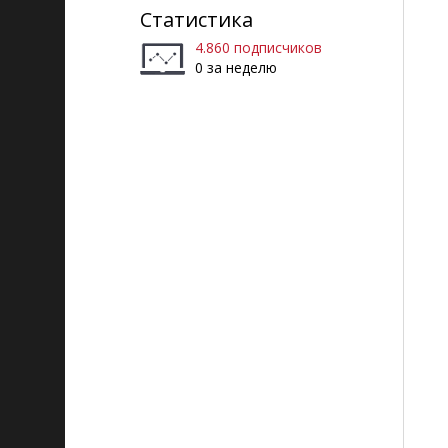
Статистика
4.860 подписчиков
0 за неделю