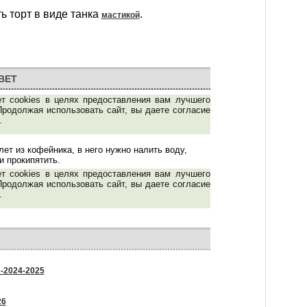
ь торт в виде танка
.
мастикой
ВЕТ
ет cookies в целях предоставления вам лучшего
Продолжая использовать сайт, вы даете согласие
.
ет из кофейника, в него нужно налить воду,
и прокипятить.
ет cookies в целях предоставления вам лучшего
Продолжая использовать сайт, вы даете согласие
.
3-2024-2025
26