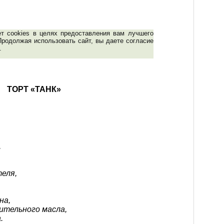
ет cookies в целях предоставления вам лучшего
Продолжая использовать сайт, вы даете согласие
.
ТОРТ «ТАНК»
,
теля,
на,
ительного масла,
.