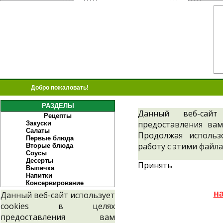
Добро пожаловать!
РАЗДЕЛЫ
Данный веб-сайт
Рецепты
предоставления вам
Закуски
Салаты
Продолжая использ
Первые блюда
работу с этими файла
Вторые блюда
Соусы
Десерты
Принять
Выпечка
Напитки
Консервирование
н
Данный веб-сайт использует
cookies в целях
предоставления вам