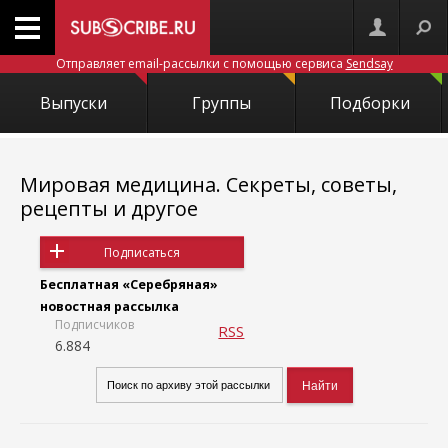
Отправляет email-рассылки с помощью сервиса
Sendsay
Выпуски
Группы
Подборки
Мировая медицина. Секреты, советы,
рецепты и другое
Подписаться
Бесплатная «Серебряная»
новостная рассылка
Подписчиков
RSS
6.884