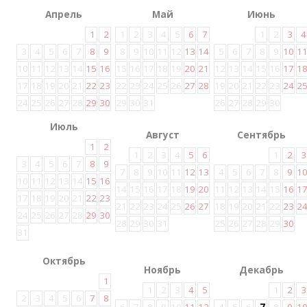
Апрель
Май
Июнь
1
2
1
2
3
4
5
6
7
1
2
3
4
3
4
5
6
7
8
9
8
9
10
11
12
13
14
5
6
7
8
9
10
1
10
11
12
13
14
15
16
15
16
17
18
19
20
21
12
13
14
15
16
17
1
17
18
19
20
21
22
23
22
23
24
25
26
27
28
19
20
21
22
23
24
2
24
25
26
27
28
29
30
29
30
31
26
27
28
29
30
Июль
Август
Сентябрь
1
2
1
2
3
4
5
6
1
2
3
3
4
5
6
7
8
9
7
8
9
10
11
12
13
4
5
6
7
8
9
1
10
11
12
13
14
15
16
14
15
16
17
18
19
20
11
12
13
14
15
16
1
17
18
19
20
21
22
23
21
22
23
24
25
26
27
18
19
20
21
22
23
2
24
25
26
27
28
29
30
28
29
30
31
25
26
27
28
29
30
31
Октябрь
Ноябрь
Декабрь
1
1
2
3
4
5
1
2
3
2
3
4
5
6
7
8