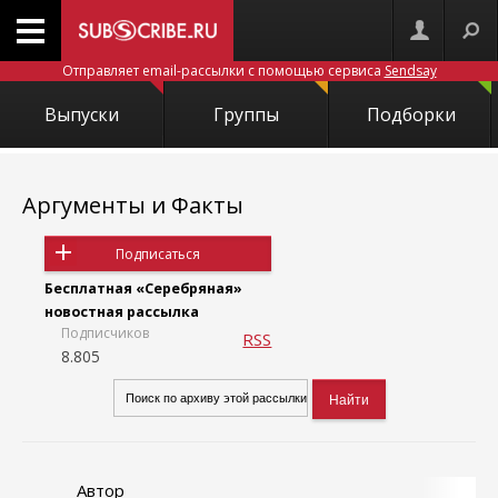
Отправляет email-рассылки с помощью сервиса
Sendsay
Выпуски
Группы
Подборки
Аргументы и Факты
Подписаться
Бесплатная «Серебряная»
новостная рассылка
Подписчиков
RSS
8.805
Автор