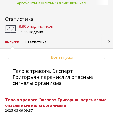
Аргументы и Факты// Объясняем, что
происходит
Статистика
8.805 подписчиков
-3 за неделю
Выпуски
Статистика
Все выпуски
←
→
Тело в тревоге. Эксперт
Григорьян перечислил опасные
сигналы организма
Тело в тревоге. Эксперт Григорьян перечислил
опасные сигналы организма
2025-03-09 09:37